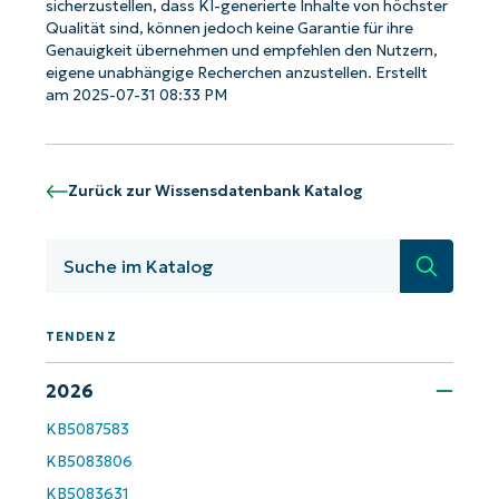
name*
sicherzustellen, dass KI-generierte Inhalte von höchster
Business
Qualität sind, können jedoch keine Garantie für ihre
email*
Genauigkeit übernehmen und empfehlen den Nutzern,
eigene unabhängige Recherchen anzustellen. Erstellt
Phone
am 2025-07-31 08:33 PM
number*
Land
Zurück zur Wissensdatenbank Katalog
Company
name*
Suche
TENDENZ
2026
KB5087583
KB5083806
KB5083631