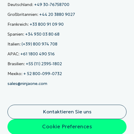
Deutschland:
+49 30-76758700
Großbritannien:
+44 20 3880 9027
Frankreich:
+33 800 91 09 90
Spanien:
+34 930 03 80 68
Italien:
(+39) 800 974 708
APAC:
+61 1800 490 516
Brasilien:
+55 (11) 2395-1802
Mexiko:
+ 52 800-099-0732
sales@ninjaone.com
Kontaktieren Sie uns
Cookie Preferences