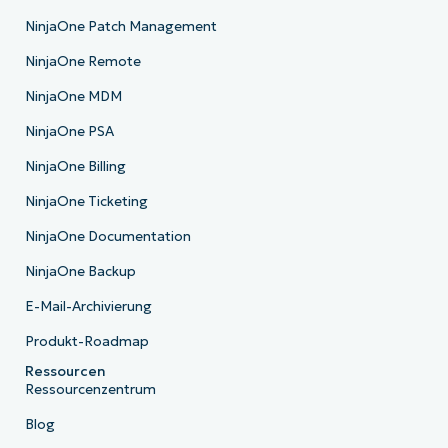
NinjaOne Patch Management
NinjaOne Remote
NinjaOne MDM
NinjaOne PSA
NinjaOne Billing
NinjaOne Ticketing
NinjaOne Documentation
NinjaOne Backup
E-Mail-Archivierung
Produkt-Roadmap
Ressourcen
Ressourcenzentrum
Blog