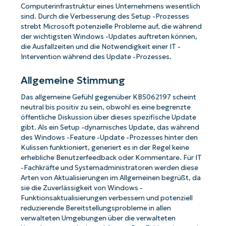
Computerinfrastruktur eines Unternehmens wesentlich
sind. Durch die Verbesserung des Setup -Prozesses
strebt Microsoft potenzielle Probleme auf, die während
der wichtigsten Windows -Updates auftreten können,
die Ausfallzeiten und die Notwendigkeit einer IT -
Intervention während des Update -Prozesses.
Allgemeine Stimmung
Das allgemeine Gefühl gegenüber KB5062197 scheint
neutral bis positiv zu sein, obwohl es eine begrenzte
öffentliche Diskussion über dieses spezifische Update
gibt. Als ein Setup -dynamisches Update, das während
des Windows -Feature -Update -Prozesses hinter den
Kulissen funktioniert, generiert es in der Regel keine
erhebliche Benutzerfeedback oder Kommentare. Für IT
-Fachkräfte und Systemadministratoren werden diese
Arten von Aktualisierungen im Allgemeinen begrüßt, da
sie die Zuverlässigkeit von Windows -
Funktionsaktualisierungen verbessern und potenziell
reduzierende Bereitstellungsprobleme in allen
verwalteten Umgebungen über die verwalteten