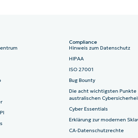
Compliance
zentrum
Hinweis zum Datenschutz
HIPAA
ISO 27001
b
Bug Bounty
Die acht wichtigsten Punkte
australischen Cybersicherhe
r
Cyber Essentials
PI
Erklärung zur modernen Skla
s
CA-Datenschutzrechte