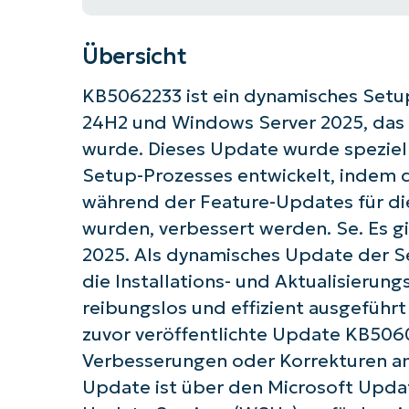
Übersicht
KB5062233 ist ein dynamisches Setu
24H2 und Windows Server 2025, das a
wurde. Dieses Update wurde speziel
Setup-Prozesses entwickelt, indem d
während der Feature-Updates für d
wurden, verbessert werden. Se. Es g
2025. Als dynamisches Update der Se
die Installations- und Aktualisierun
reibungslos und effizient ausgeführ
zuvor veröffentlichte Update KB506
Verbesserungen oder Korrekturen am
Update ist über den Microsoft Upd