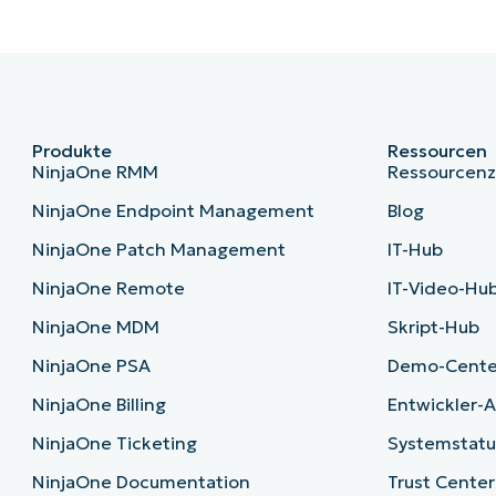
Produkte
Ressourcen
NinjaOne RMM
Ressourcen
NinjaOne Endpoint Management
Blog
NinjaOne Patch Management
IT-Hub
NinjaOne Remote
IT-Video-Hu
NinjaOne MDM
Skript-Hub
NinjaOne PSA
Demo-Cente
NinjaOne Billing
Entwickler-A
NinjaOne Ticketing
Systemstatu
NinjaOne Documentation
Trust Center