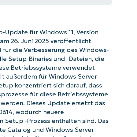
p-Update für Windows 11, Version
m 26. Juni 2025 veröffentlicht
l für die Verbesserung des Windows-
ie Setup-Binaries und -Dateien, die
iese Betriebssysteme verwendet
ilt außerdem für Windows Server
tup konzentriert sich darauf, dass
gsprozesse für diese Betriebssysteme
t werden. Dieses Update ersetzt das
0614, wodurch neuere
 Setup -Prozess enthalten sind. Das
ate Catalog und Windows Server