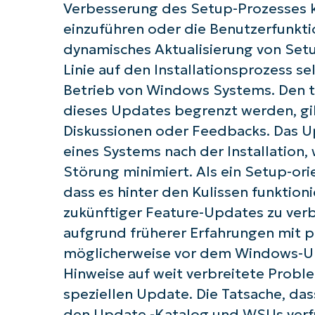
Verbesserung des Setup-Prozesses k
einzuführen oder die Benutzerfunkti
dynamisches Aktualisierung von Setup
Linie auf den Installationsprozess se
Betrieb von Windows Systems. Den 
dieses Updates begrenzt werden, gib
Diskussionen oder Feedbacks. Das U
eines Systems nach der Installation, 
Störung minimiert. Als ein Setup-orie
dass es hinter den Kulissen funktioni
zukünftiger Feature-Updates zu ver
aufgrund früherer Erfahrungen mit 
möglicherweise vor dem Windows-Upd
Hinweise auf weit verbreitete Prob
speziellen Update. Die Tatsache, das
den Update -Katalog und WSUs verfü