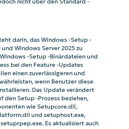
edoch nicht über den Standard -
eht darin, das Windows -Setup -
H2 und Windows Server 2025 zu
 Windows -Setup -Binärdateien und
zess bei den Feature -Updates
len einen zuverlässigeren und
ewährleisten, wenn Benutzer diese
nstallieren. Das Update verändert
uf den Setup -Prozess beziehen,
ponenten wie Setupcore.dll,
latform.dll und setuphost.exe,
setuprpep.exe. Es aktualisiert auch