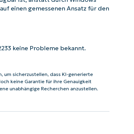
auf einen gemessenen Ansatz für den
2233 keine Probleme bekannt.
 um sicherzustellen, dass KI-generierte
doch keine Garantie für ihre Genauigkeit
ene unabhängige Recherchen anzustellen.