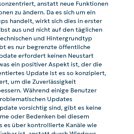
onzentriert, anstatt neue Funktionen
onen zu ändern. Da es sich um ein
s handelt, wirkt sich dies in erster
lbst aus und nicht auf den täglichen
technischen und Hintergrundtyp
t es nur begrenzte öffentliche
pdate erfordert keinen Neustart
was ein positiver Aspekt ist, der die
ntiertes Update ist es so konzipiert,
ert, um die Zuverlässigkeit
bessern. Während einige Benutzer
problematischen Updates
ate vorsichtig sind, gibt es keine
leme oder Bedenken bei diesem
s es über kontrollierte Kanäle wie
gbar ist, anstatt durch Windows