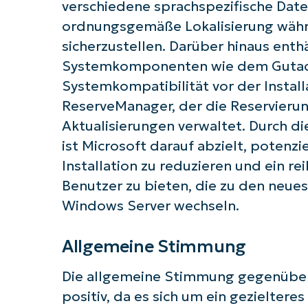
verschiedene sprachspezifische Date
Starten
ordnungsgemäße Lokalisierung währ
sicherzustellen. Darüber hinaus ent
Systemkomponenten wie dem Gutach
Systemkompatibilität vor der Instal
ReserveManager, der die Reservieru
Aktualisierungen verwaltet. Durch d
ist Microsoft darauf abzielt, potenz
Installation zu reduzieren und ein r
Benutzer zu bieten, die zu den neue
Windows Server wechseln.
Allgemeine Stimmung
Die allgemeine Stimmung gegenüber
positiv, da es sich um ein gezieltere