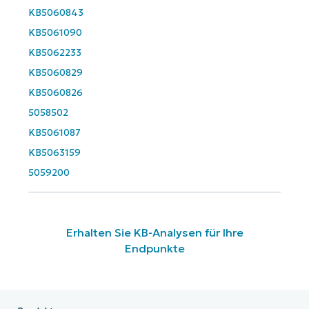
Company
name*
KB5060843
KB5061090
KB5062233
KB5060829
KB5060826
5058502
KB5061087
KB5063159
5059200
Erhalten Sie KB-Analysen für Ihre
Endpunkte