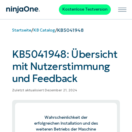
Kostenlose Testversion
/
/
KB5041948
Startseite
KB Catalog
KB5041948: Übersicht
mit Nutzerstimmung
und Feedback
Zuletzt aktualisiert Dezember 21, 2024
Wahrscheinlichkeit der
erfolgreichen Installation und des
weiteren Betriebs der Maschine