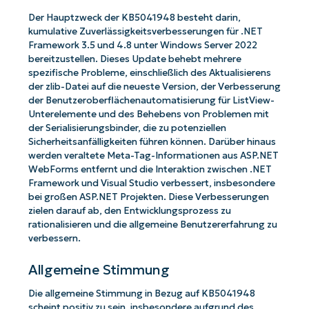
Der Hauptzweck der KB5041948 besteht darin,
kumulative Zuverlässigkeitsverbesserungen für .NET
Framework 3.5 und 4.8 unter Windows Server 2022
bereitzustellen. Dieses Update behebt mehrere
spezifische Probleme, einschließlich des Aktualisierens
der zlib-Datei auf die neueste Version, der Verbesserung
der Benutzeroberflächenautomatisierung für ListView-
Unterelemente und des Behebens von Problemen mit
der Serialisierungsbinder, die zu potenziellen
Sicherheitsanfälligkeiten führen können. Darüber hinaus
werden veraltete Meta-Tag-Informationen aus ASP.NET
WebForms entfernt und die Interaktion zwischen .NET
Framework und Visual Studio verbessert, insbesondere
bei großen ASP.NET Projekten. Diese Verbesserungen
zielen darauf ab, den Entwicklungsprozess zu
rationalisieren und die allgemeine Benutzererfahrung zu
verbessern.
Allgemeine Stimmung
Die allgemeine Stimmung in Bezug auf KB5041948
scheint positiv zu sein, insbesondere aufgrund des