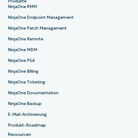
Produkte
NinjaOne RMM
NinjaOne Endpoint Management
NinjaOne Patch Management
NinjaOne Remote
NinjaOne MDM
NinjaOne PSA
NinjaOne Billing
NinjaOne Ticketing
NinjaOne Documentation
NinjaOne Backup
E-Mail-Archivierung
Produkt-Roadmap
Ressourcen