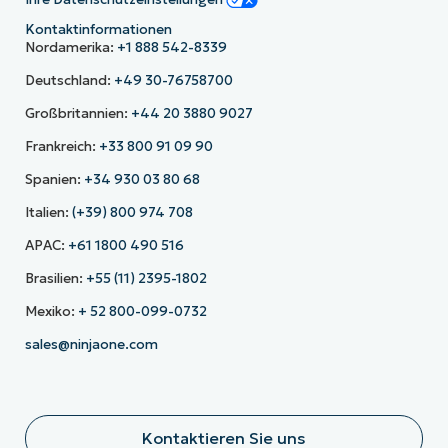
Kontaktinformationen
Nordamerika:
+1 888 542-8339
Deutschland:
+49 30-76758700
Großbritannien:
+44 20 3880 9027
Frankreich:
+33 800 91 09 90
Spanien:
+34 930 03 80 68
Italien:
(+39) 800 974 708
APAC:
+61 1800 490 516
Brasilien:
+55 (11) 2395-1802
Mexiko:
+ 52 800-099-0732
sales@ninjaone.com
Kontaktieren Sie uns