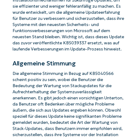
Installationsmechanismen für zukünftige Updates, um
sie effizienter und weniger fehleranfällig zu machen. Es
wurde entwickelt, um die allgemeine Updateerfahrung
für Benutzer zu verbessern und sicherzustellen, dass ihre
Systeme mit den neuesten Sicherheits- und
Funktionsverbesserungen von Microsoft auf dem
neuesten Stand bleiben. Wichtig ist, dass dieses Update
das zuvor veröffentlichte KB5039337 ersetzt, was auf
laufende Verbesserungen im Update-Prozess hinweist.
Allgemeine Stimmung
Die allgemeine Stimmung in Bezug auf KB5040566
scheint positiv zu sein, wobei die Benutzer die
Bedeutung der Wartung von Stackupdates für die
Aufrechterhaltung der Systemzuverlässigkeit
anerkennen. Es gibt jedoch einen vorsichtigen Unterton,
da Benutzer oft Bedenken über mögliche Probleme
äußern, die sich aus Updates ergeben können. Obwohl
speziell für dieses Update keine signifikanten Probleme
gemeldet wurden, bedeutet die Art der Wartung von
Stack-Updates, dass Benutzern immer empfohlen wird,
sicherzustellen, dass ihre Systeme vor der Installation