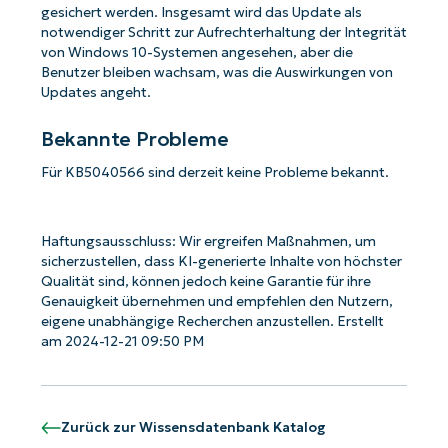
gesichert werden. Insgesamt wird das Update als
notwendiger Schritt zur Aufrechterhaltung der Integrität
von Windows 10-Systemen angesehen, aber die
Benutzer bleiben wachsam, was die Auswirkungen von
Updates angeht.
Bekannte Probleme
Für KB5040566 sind derzeit keine Probleme bekannt.
Haftungsausschluss: Wir ergreifen Maßnahmen, um
sicherzustellen, dass KI-generierte Inhalte von höchster
Qualität sind, können jedoch keine Garantie für ihre
Genauigkeit übernehmen und empfehlen den Nutzern,
eigene unabhängige Recherchen anzustellen. Erstellt
am 2024-12-21 09:50 PM
Zurück zur Wissensdatenbank Katalog
Starten Sie mit NinjaOne AI-gesteuerten