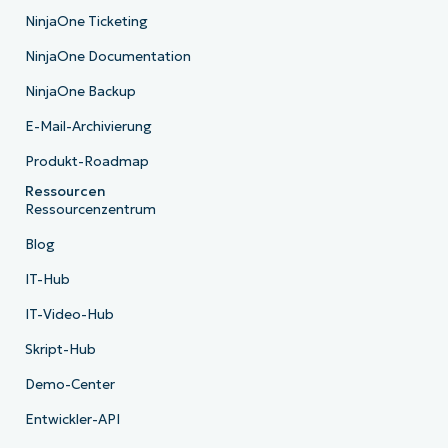
NinjaOne Ticketing
NinjaOne Documentation
NinjaOne Backup
E-Mail-Archivierung
Produkt-Roadmap
Ressourcen
Ressourcenzentrum
Blog
IT-Hub
IT-Video-Hub
Skript-Hub
Demo-Center
Entwickler-API