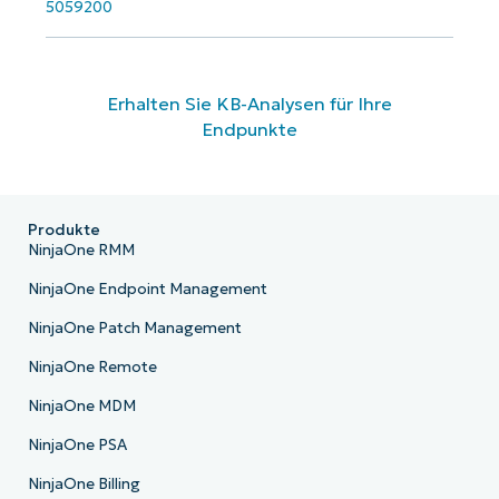
5059200
Erhalten Sie KB-Analysen für Ihre
Endpunkte
Produkte
NinjaOne RMM
NinjaOne Endpoint Management
NinjaOne Patch Management
NinjaOne Remote
NinjaOne MDM
NinjaOne PSA
NinjaOne Billing