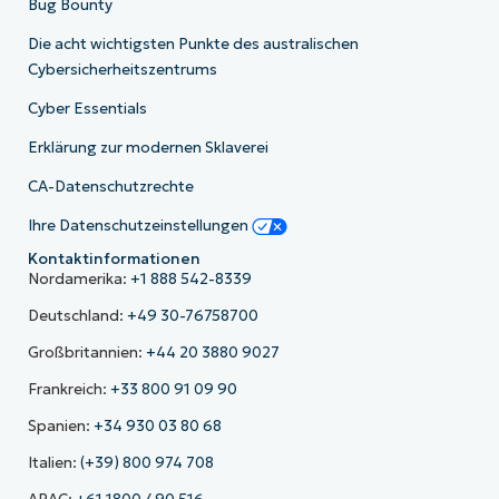
Bug Bounty
Die acht wichtigsten Punkte des australischen
Cybersicherheitszentrums
Cyber Essentials
Erklärung zur modernen Sklaverei
CA-Datenschutzrechte
Ihre Datenschutzeinstellungen
Kontaktinformationen
Nordamerika:
+1 888 542-8339
Deutschland:
+49 30-76758700
Großbritannien:
+44 20 3880 9027
Frankreich:
+33 800 91 09 90
Spanien:
+34 930 03 80 68
Italien:
(+39) 800 974 708