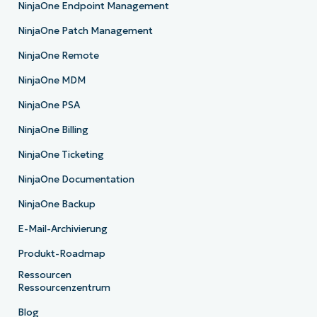
NinjaOne Endpoint Management
NinjaOne Patch Management
NinjaOne Remote
NinjaOne MDM
NinjaOne PSA
NinjaOne Billing
NinjaOne Ticketing
NinjaOne Documentation
NinjaOne Backup
E-Mail-Archivierung
Produkt-Roadmap
Ressourcen
Ressourcenzentrum
Blog