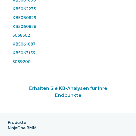
KB5061090
KB5062233
KB5060829
KB5060826
5058502
KB5061087
KB5063159
5059200
Erhalten Sie KB-Analysen für Ihre
Endpunkte
Produkte
NinjaOne RMM