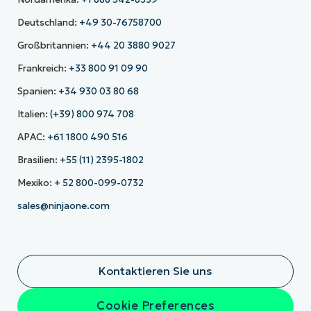
Deutschland:
+49 30-76758700
Großbritannien:
+44 20 3880 9027
Frankreich:
+33 800 91 09 90
Spanien:
+34 930 03 80 68
Italien:
(+39) 800 974 708
APAC:
+61 1800 490 516
Brasilien:
+55 (11) 2395-1802
Mexiko:
+ 52 800-099-0732
sales@ninjaone.com
Kontaktieren Sie uns
Cookie Preferences