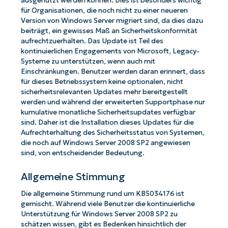
ausgenutzt werden können. Dies ist besonders wichtig
für Organisationen, die noch nicht zu einer neueren
Version von Windows Server migriert sind, da dies dazu
beiträgt, ein gewisses Maß an Sicherheitskonformität
aufrechtzuerhalten. Das Update ist Teil des
kontinuierlichen Engagements von Microsoft, Legacy-
Systeme zu unterstützen, wenn auch mit
Einschränkungen. Benutzer werden daran erinnert, dass
für dieses Betriebssystem keine optionalen, nicht
sicherheitsrelevanten Updates mehr bereitgestellt
werden und während der erweiterten Supportphase nur
kumulative monatliche Sicherheitsupdates verfügbar
sind. Daher ist die Installation dieses Updates für die
Aufrechterhaltung des Sicherheitsstatus von Systemen,
die noch auf Windows Server 2008 SP2 angewiesen
sind, von entscheidender Bedeutung.
Allgemeine Stimmung
Die allgemeine Stimmung rund um KB5034176 ist
gemischt. Während viele Benutzer die kontinuierliche
Unterstützung für Windows Server 2008 SP2 zu
schätzen wissen, gibt es Bedenken hinsichtlich der