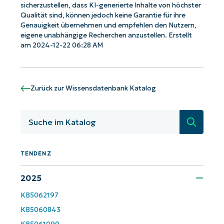
sicherzustellen, dass KI-generierte Inhalte von höchster
email*
Qualität sind, können jedoch keine Garantie für ihre
Genauigkeit übernehmen und empfehlen den Nutzern,
eigene unabhängige Recherchen anzustellen. Erstellt
Phone
number*
am 2024-12-22 06:28 AM
Land
Zurück zur Wissensdatenbank Katalog
Company
name*
Suche
TENDENZ
2025
KB5062197
KB5060843