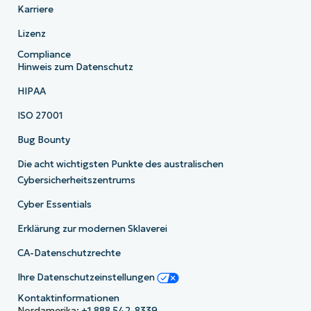
Karriere
Lizenz
Compliance
Hinweis zum Datenschutz
HIPAA
ISO 27001
Bug Bounty
Die acht wichtigsten Punkte des australischen
Cybersicherheitszentrums
Cyber Essentials
Erklärung zur modernen Sklaverei
CA-Datenschutzrechte
Ihre Datenschutzeinstellungen
Kontaktinformationen
Nordamerika:
+1 888 542-8339