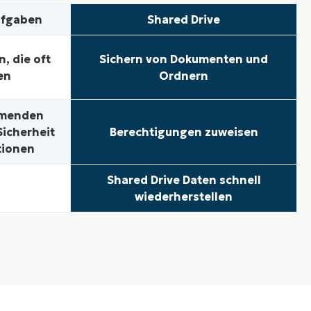
ufgaben
Shared Drive
, die oft
Sichern von Dokumenten und
en
Ordnern
hmenden
icherheit
Berechtigungen zuweisen
tionen
Shared Drive Daten schnell
wiederherstellen