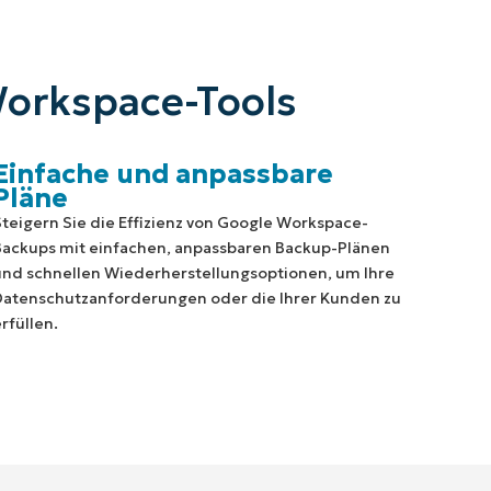
Workspace-Tools
Einfache und anpassbare
Pläne
Steigern Sie die Effizienz von Google Workspace-
Backups mit einfachen, anpassbaren Backup-Plänen
und schnellen Wiederherstellungsoptionen, um Ihre
Datenschutzanforderungen oder die Ihrer Kunden zu
erfüllen.