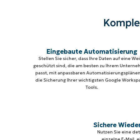
Komplet
Eingebaute Automatisierung
Stellen Sie sicher, dass Ihre Daten auf eine We
geschützt sind, die am besten zu Ihrem Untern
passt, mit anpassbaren Automatisierungsplänen
die Sicherung Ihrer wichtigsten Google Worksp
Tools.
Sichere Wiede
Nutzen Sie eine det
einzelne E-Mail, 