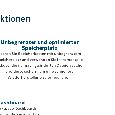
nktionen
Unbegrenzter und optimierter
Speicherplatz
paren Sie Speicherkosten mit unbegrenztem
peicherplatz und verwenden Sie inkrementelle
ckups, die nur nach geänderten Dateien suchen
und diese sichern, um eine schnellere
Wiederherstellung zu ermöglichen.
Dashboard
orkspace-Dashboards
 und Nutzerzugriff zu