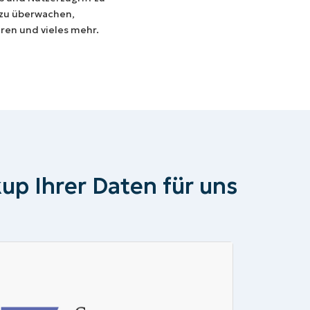
 zu überwachen,
eren und vieles mehr.
up Ihrer Daten für uns