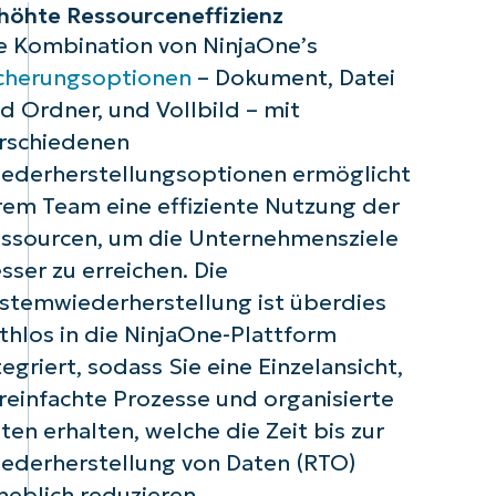
höhte Ressourceneffizienz
e Kombination von
NinjaOne’s
cherungsoptionen
– Dokument, Datei
d Ordner, und Vollbild – mit
rschiedenen
ederherstellungsoptionen ermöglicht
rem Team eine effiziente Nutzung der
ssourcen, um die Unternehmensziele
sser zu erreichen. Die
stemwiederherstellung ist überdies
thlos in die NinjaOne-Plattform
tegriert, sodass Sie eine Einzelansicht,
reinfachte Prozesse und organisierte
ten erhalten, welche die Zeit bis zur
ederherstellung von Daten (RTO)
heblich reduzieren.