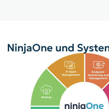
NinjaOne und System