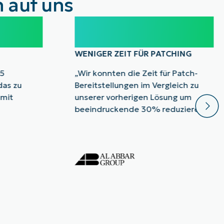
 auf uns
30%
WENIGER ZEIT FÜR PATCHING
15
„Wir konnten die Zeit für Patch-
das zu
Bereitstellungen im Vergleich zu
 mit
unserer vorherigen Lösung um
beeindruckende 30% reduzieren.“