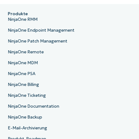
Produkte
NinjaOne RMM
NinjaOne Endpoint Management
NinjaOne Patch Management
NinjaOne Remote
NinjaOne MDM
NinjaOne PSA
NinjaOne Billing
NinjaOne Ticketing
NinjaOne Documentation
NinjaOne Backup
E-Mail-Archivierung
Produkt-Roadmap