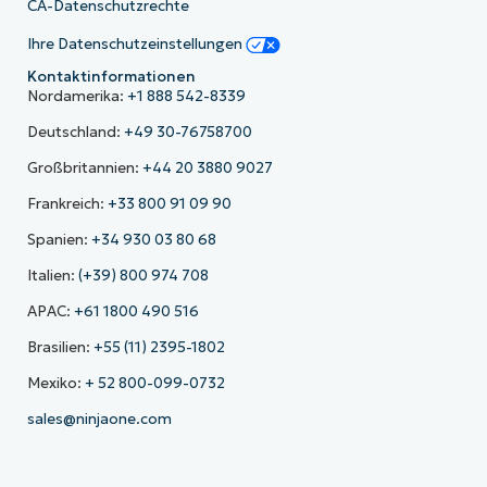
CA-Datenschutzrechte
Ihre Datenschutzeinstellungen
Kontaktinformationen
Nordamerika:
+1 888 542-8339
Deutschland:
+49 30-76758700
Großbritannien:
+44 20 3880 9027
Frankreich:
+33 800 91 09 90
Spanien:
+34 930 03 80 68
Italien:
(+39) 800 974 708
APAC:
+61 1800 490 516
Brasilien:
+55 (11) 2395-1802
Mexiko:
+ 52 800-099-0732
sales@ninjaone.com