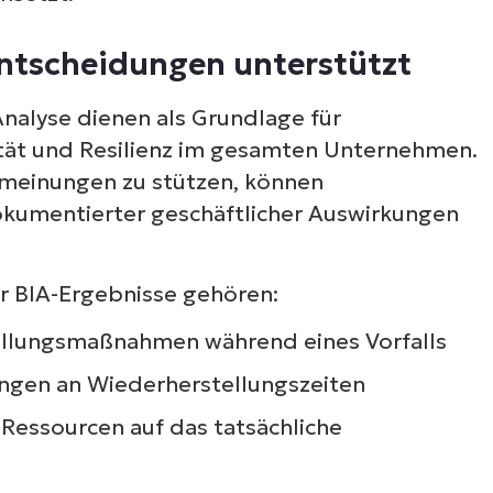
entscheidungen unterstützt
Analyse dienen als Grundlage für
tät und Resilienz im gesamten Unternehmen.
lmeinungen zu stützen, können
dokumentierter geschäftlicher Auswirkungen
r BIA-Ergebnisse gehören:
tellungsmaßnahmen während eines Vorfalls
tungen an Wiederherstellungszeiten
essourcen auf das tatsächliche