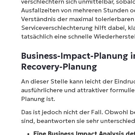
verschlechtern sich unmittelbar, soba
Ausfallzeiten von mehreren Stunden o
Verständnis der maximal tolerierbaren
Serviceverschlechterung hilft dabei, k
tatsächlich eine schnelle Wiederherste
Business-Impact-Planung im
Recovery-Planung
An dieser Stelle kann leicht der Eindru
ausführlichere und attraktiver formuli
Planung ist.
Das ist jedoch nicht der Fall. Obwohl
sind, beantworten sie sehr unterschied
Eine Business Impact Analysis def