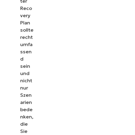
ter
Reco
very
Plan
sollte
recht
umfa
ssen
d
sein
und
nicht
nur
Szen
arien
bede
nken,
die
Sie