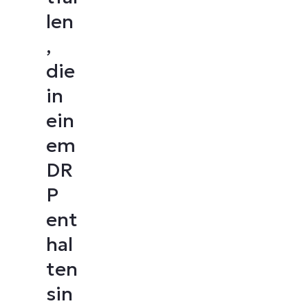
len
,
die
in
ein
em
DR
P
ent
hal
ten
sin