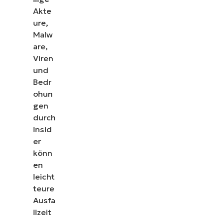
Akte
ure,
Malw
are,
Viren
und
Bedr
ohun
gen
durch
Insid
er
könn
en
leicht
teure
Ausfa
llzeit