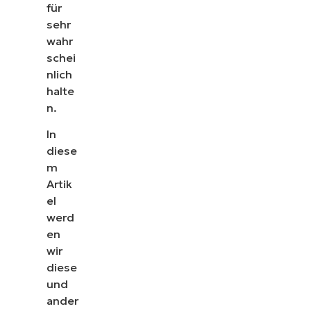
für
sehr
wahr
schei
nlich
halte
n.
In
diese
m
Artik
el
werd
en
wir
diese
und
ander