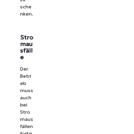
sche
nken.
Stro
mau
sfäll
e
Der
Betri
eb
muss
auch
bei
Stro
maus
fällen
fortg