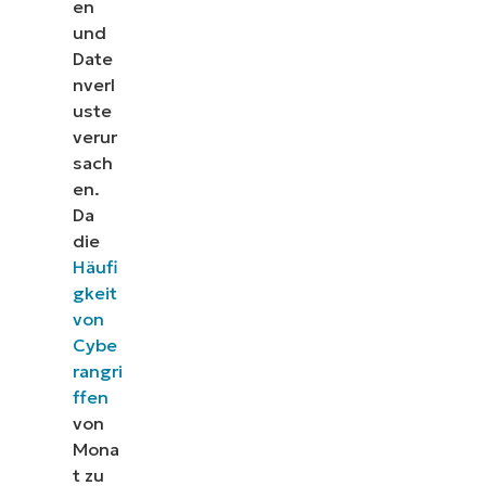
en
und
Date
nverl
uste
verur
sach
en.
Da
die
Häufi
gkeit
von
Cybe
rangri
ffen
von
Mona
t zu