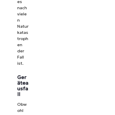
es
nach
viele
n
Natur
katas
troph
en
der
Fall
ist.
Ger
ätea
usfa
ll
Obw
ohl