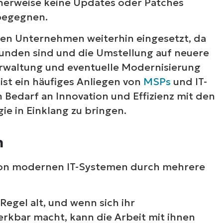
herweise keine Updates oder Patches
begegnen.
ielen Unternehmen weiterhin eingesetzt, da
rbunden sind und die Umstellung auf neuere
erwaltung und eventuelle Modernisierung
st ein häufiges Anliegen von
MSPs
und IT-
 Bedarf an Innovation und Effizienz mit den
e in Einklang zu bringen.
n
Sehen Sie NinjaOne i
von modernen IT-Systemen durch mehrere
Aktion
Regel alt, und wenn sich ihr
rkbar macht, kann die Arbeit mit ihnen