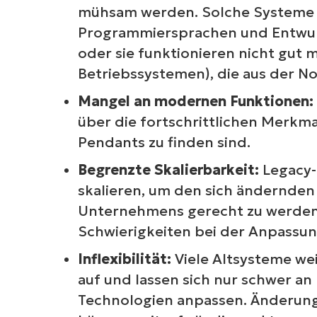
S
mühsam werden. Solche Systeme 
erf
Programmiersprachen und Entwur
M
oder sie funktionieren nicht gut 
Betriebssystemen), die aus der No
Mangel an modernen Funktionen:
über die fortschrittlichen Merkma
Pendants zu finden sind.
Begrenzte Skalierbarkeit:
Legacy-
skalieren, um den sich ändernde
Unternehmens gerecht zu werden.
Schwierigkeiten bei der Anpassu
Inflexibilität:
Viele Altsysteme we
auf und lassen sich nur schwer a
Technologien anpassen. Änderung