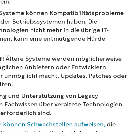
ein.
 Systeme können Kompatibilitätsprobleme
oder Betriebssystemen haben. Die
hnologien nicht mehr in die übrige IT-
nen, kann eine entmutigende Hürde
r:
Ältere Systeme werden möglicherweise
ünglichen Anbietern oder Entwicklern
der unmöglich) macht, Updates, Patches oder
lten.
ng und Unterstützung von Legacy-
an Fachwissen über veraltete Technologien
erforderlich sind.
e können Schwachstellen aufweisen,
die