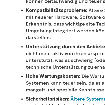
können zeitaufwändig und teuer s
Kompatibilitätsprobleme:
Ältere
mit neuerer Hardware, Software 
Erkenntnis, dass wichtige alte Tec
Umgebung integriert werden kön
darstellen.
Unterstützung durch den Anbiete
nicht mehr aktiv von ihren urspr
unterstützt, was es schwierig (o
technische Unterstützung zu erha
Hohe Wartungskosten:
Die Wartu
Systemen kann teuer sein, da es 
mangelt und spezielle Kenntnisse 
Sicherheitsrisiken:
Ältere System