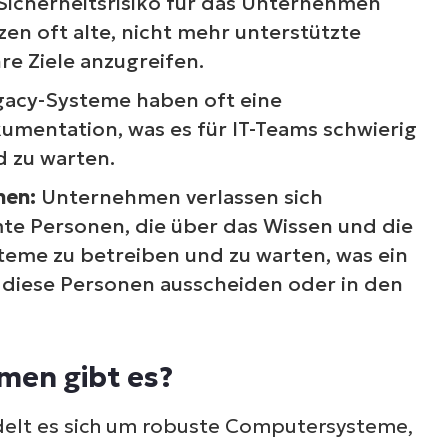
Sicherheitsrisiko für das Unternehmen
zen oft alte, nicht mehr unterstützte
e Ziele anzugreifen.
gacy-Systeme haben oft eine
umentation, was es für IT-Teams schwierig
d zu warten.
nen:
Unternehmen verlassen sich
te Personen, die über das Wissen und die
teme zu betreiben und zu warten, was ein
n diese Personen ausscheiden oder in den
men gibt es?
elt es sich um robuste Computersysteme,