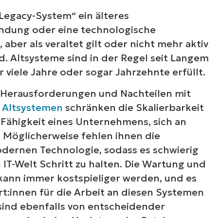
„Legacy-System“ ein älteres
dung oder eine technologische
, aber als veraltet gilt oder nicht mehr aktiv
d. Altsysteme sind in der Regel seit Langem
 viele Jahre oder sogar Jahrzehnte erfüllt.
 Herausforderungen und Nachteilen mit
 Altsystemen
schränken die Skalierbarkeit
e Fähigkeit eines Unternehmens, sich an
Möglicherweise fehlen ihnen die
dernen Technologie, sodass es schwierig
n IT-Welt Schritt zu halten. Die Wartung und
ann immer kostspieliger werden, und es
ert:innen für die Arbeit an diesen Systemen
 sind ebenfalls von entscheidender