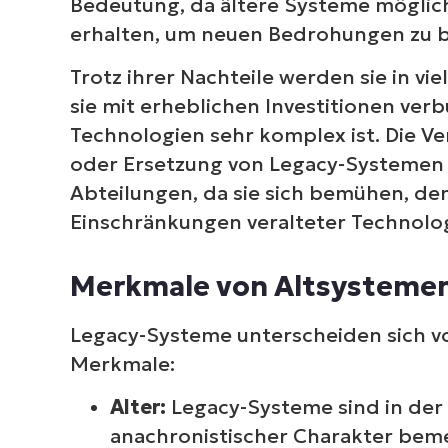
Bedeutung, da ältere Systeme möglic
erhalten, um neuen Bedrohungen zu 
Trotz ihrer Nachteile werden sie in v
sie mit erheblichen Investitionen ve
Technologien sehr komplex ist. Die V
oder Ersetzung von Legacy-Systemen i
Abteilungen, da sie sich bemühen, den
Einschränkungen veralteter Technologi
Merkmale von Altsysteme
Legacy-Systeme unterscheiden sich 
Merkmale:
Alter:
Legacy-Systeme sind in der 
anachronistischer Charakter beme