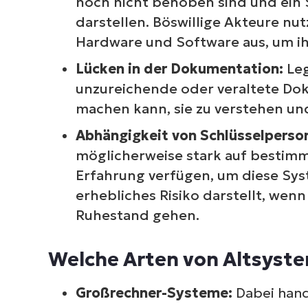
noch nicht behoben sind und ein 
darstellen. Böswillige Akteure nut
Hardware und Software aus, um ihr
Lücken in der Dokumentation:
Le
unzureichende oder veraltete Dok
machen kann, sie zu verstehen un
Abhängigkeit von Schlüsselperso
möglicherweise stark auf bestimm
Erfahrung verfügen, um diese Sys
erhebliches Risiko darstellt, wen
Ruhestand gehen.
Welche Arten von Altsyste
Großrechner-Systeme:
Dabei hand