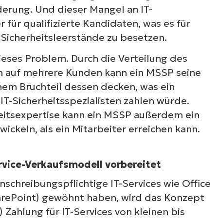
erung. Und dieser Mangel an IT-
 für qualifizierte Kandidaten, was es für
Sicherheitsleerstände zu besetzen.
ieses Problem. Durch die Verteilung des
en auf mehrere Kunden kann ein MSSP seine
inem Bruchteil dessen decken, was ein
IT-Sicherheitsspezialisten zahlen würde.
heitsexpertise kann ein MSSP außerdem ein
ickeln, als ein Mitarbeiter erreichen kann.
rvice-Verkaufsmodell vorbereitet
chreibungspflichtige IT-Services wie Office
harePoint) gewöhnt haben, wird das Konzept
 Zahlung für IT-Services von kleinen bis