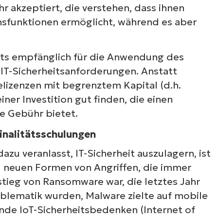
Sehen Sie NinjaOne i
akzeptiert, die verstehen, dass ihnen
sfunktionen ermöglicht, während es aber
Aktion
its empfänglich für die Anwendung des
ehen Sie sich unsere On-Demand-Demos an u
IT-Sicherheitsanforderungen. Anstatt
ahren Sie, wie NinjaOne IT-Aufgaben wie Endpu
izenzen mit begrenztem Kapital (d.h.
anagement, Patching, MDM, Ticketing und me
iner Investition gut finden, die einen
vereinfacht
e Gebühr bietet.
inalitätsschulungen
Demos ansehen
zu veranlasst, IT-Sicherheit auszulagern, ist
d neuen Formen von Angriffen, die immer
tieg von Ransomware war, die letztes Jahr
Problematik wurden, Malware zielte auf mobile
e IoT-Sicherheitsbedenken (Internet of