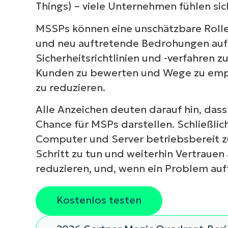
Things) – viele Unternehmen fühlen sic
MSSPs können eine unschätzbare Roll
und neu auftretende Bedrohungen aufz
Sicherheitsrichtlinien und -verfahren z
Kunden zu bewerten und Wege zu empf
zu reduzieren.
Alle Anzeichen deuten darauf hin, das
Chance für MSPs darstellen. Schließlich
Computer und Server betriebsbereit zu
Schritt zu tun und weiterhin Vertrauen
reduzieren, und, wenn ein Problem auftr
Kostenlos testen