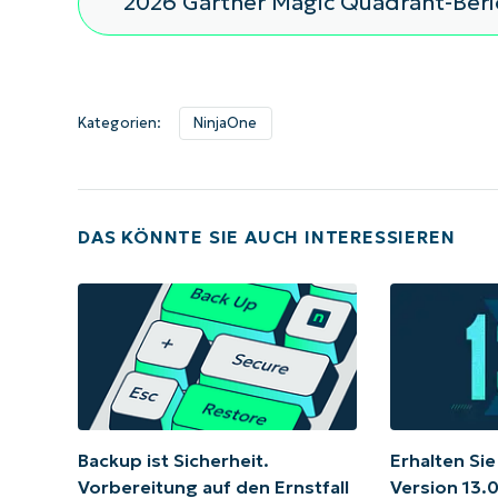
2026 Gartner Magic Quadrant-Ber
Kategorien:
NinjaOne
DAS KÖNNTE SIE AUCH INTERESSIEREN
Backup ist Sicherheit.
Erhalten Si
Vorbereitung auf den Ernstfall
Version 13.