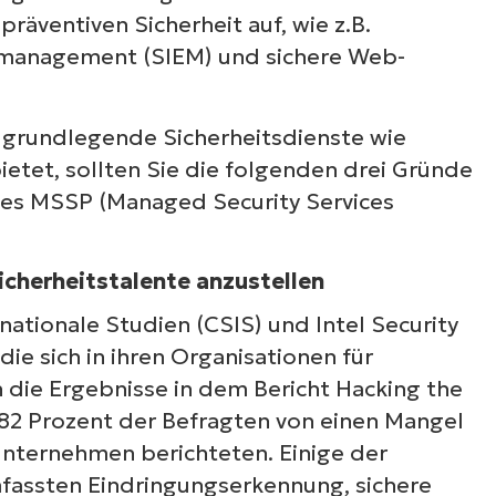
räventiven Sicherheit auf, wie z.B.
smanagement (SIEM) und sichere Web-
r grundlegende Sicherheitsdienste wie
etet, sollten Sie die folgenden drei Gründe
nes MSSP (Managed Security Services
cherheitstalente anzustellen
nationale Studien (CSIS) und Intel Security
ie sich in ihren Organisationen für
n die Ergebnisse in dem Bericht Hacking the
 82 Prozent der Befragten von einen Mangel
 Unternehmen berichteten. Einige der
mfassten Eindringungserkennung, sichere