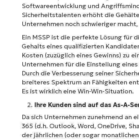
Softwareentwicklung und Angriffsmind
Sicherheitstalenten erhöht die Gehälter
Unternehmen noch schwieriger macht, 
Ein MSSP ist die perfekte Lösung für d
Gehalts eines qualifizierten Kandidat
Kosten (zuzüglich eines Gewinns) zu e
Unternehmen für die Einstellung eines 
Durch die Verbesserung seiner Sicher
breiteres Spektrum an Fähigkeiten entw
Es ist wirklich eine Win-Win-Situation.
Ihre Kunden sind auf das As-A-Se
Da sich Unternehmen zunehmend an eins
365 (d.h. Outlook, Word, OneDrive, S
der jährlichen (oder sogar monatlichen)