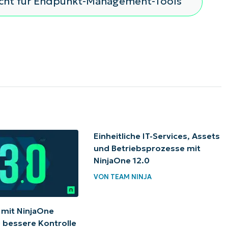
icht für Endpunkt-Management-Tools
Einheitliche IT-Services, Assets
und Betriebsprozesse mit
NinjaOne 12.0
VON
TEAM NINJA
e mit NinjaOne
0 bessere Kontrolle