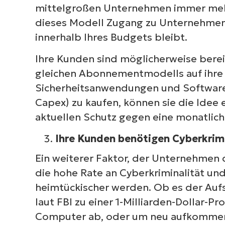
mittelgroßen Unternehmen immer mehr 
dieses Modell Zugang zu Unternehmen
innerhalb Ihres Budgets bleibt.
Ihre Kunden sind möglicherweise bere
S
gleichen Abonnementmodells auf ihre 
erf
Sicherheitsanwendungen und Softwarel
M
Capex) zu kaufen, können sie die Idee e
aktuellen Schutz gegen eine monatlich
Ihre Kunden benötigen Cyberkrim
Ein weiterer Faktor, der Unternehmen da
die hohe Rate an Cyberkriminalität un
heimtückischer werden. Ob es der Aufs
laut FBI zu einer 1-Milliarden-Dollar-
Computer ab, oder um neu aufkommend