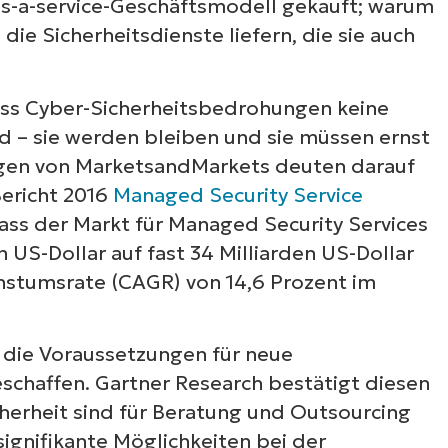
 as-a-service-Geschäftsmodell gekauft; warum
ie Sicherheitsdienste liefern, die sie auch
ass Cyber-Sicherheitsbedrohungen keine
– sie werden bleiben und sie müssen ernst
en von MarketsandMarkets deuten darauf
Bericht 2016
Managed Security Service
ss der Markt für Managed Security Services
n US-Dollar auf fast 34 Milliarden US-Dollar
chstumsrate (CAGR) von 14,6 Prozent im
 die Voraussetzungen für neue
schaffen. Gartner Research bestätigt diesen
cherheit sind für Beratung und Outsourcing
signifikante Möglichkeiten bei der