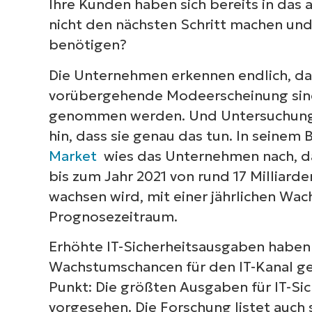
Kurzüberblick
Ihre Kunden haben sich bereits in das
nicht den nächsten Schritt machen und d
benötigen?
Die Unternehmen erkennen endlich, d
vorübergehende Modeerscheinung sind 
genommen werden. Und Untersuchung
hin, dass sie genau das tun. In seinem 
Market
wies das Unternehmen nach, da
bis zum Jahr 2021 von rund 17 Milliarde
wachsen wird, mit einer jährlichen Wa
Prognosezeitraum.
Erhöhte IT-Sicherheitsausgaben haben
Wachstumschancen für den IT-Kanal ge
Punkt: Die größten Ausgaben für IT-Si
vorgesehen. Die Forschung listet auch 