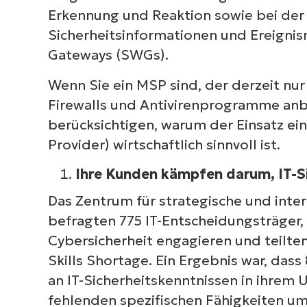
Erkennung und Reaktion sowie bei der p
Sicherheitsinformationen und Ereigni
Gateways (SWGs).
Wenn Sie ein MSP sind, der derzeit nu
Firewalls und Antivirenprogramme anbi
berücksichtigen, warum der Einsatz ei
Provider) wirtschaftlich sinnvoll ist.
Ihre Kunden kämpfen darum, IT-Si
Das Zentrum für strategische und inter
befragten 775 IT-Entscheidungsträger, d
Cybersicherheit engagieren und teilte
Skills Shortage
.
Ein Ergebnis war, dass
an IT-Sicherheitskenntnissen in ihrem
fehlenden spezifischen Fähigkeiten u