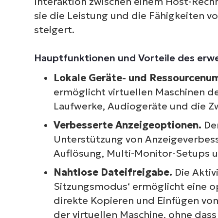
Interaktion zwischen einem Host-Rechn
sie die Leistung und die Fähigkeiten
steigert.
Hauptfunktionen und Vorteile des erw
S
Lokale Geräte- und Ressourcenu
erf
ermöglicht virtuellen Maschinen de
M
Laufwerke, Audiogeräte und die Z
Verbesserte Anzeigeoptionen.
De
Unterstützung von Anzeigeverbes
Auflösung, Multi-Monitor-Setups 
Nahtlose Dateifreigabe.
Die Aktiv
Sitzungsmodus‘ ermöglicht eine op
direkte Kopieren und Einfügen vo
der virtuellen Maschine, ohne dass