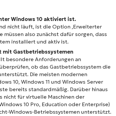
nter Windows 10 aktiviert ist.
nd nicht läuft, ist die Option ‚Erweiterter
ie müssen also zunächst dafür sorgen, dass
m installiert und aktiv ist.
ät mit Gastbetriebssystemen
llt besondere Anforderungen an
überprüfen, ob das Gastbetriebssystem die
unterstützt. Die meisten modernen
dows 10, Windows 11 und Windows Server
nste bereits standardmäßig. Darüber hinaus
nicht für virtuelle Maschinen der
 Windows 10 Pro, Education oder Enterprise)
Nicht-Windows-Betriebssystemen unterstützt.