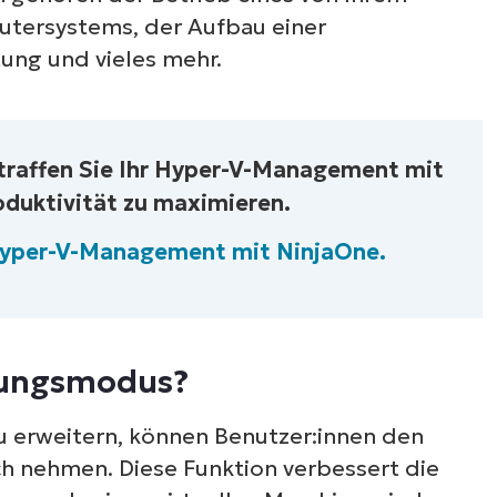
tersystems, der Aufbau einer
ung und vieles mehr.
traffen Sie Ihr Hyper-V-Management mit
oduktivität zu maximieren.
 Hyper-V-Management mit NinjaOne.
tzungsmodus?
u erweitern, können Benutzer:innen den
h nehmen. Diese Funktion verbessert die