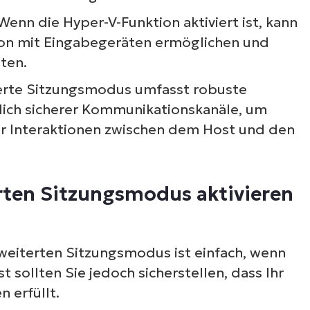
Wenn die Hyper-V-Funktion aktiviert ist, kann
tion mit Eingabegeräten ermöglichen und
eten.
erte Sitzungsmodus umfasst robuste
lich sicherer Kommunikationskanäle, um
r Interaktionen zwischen dem Host und den
rten Sitzungsmodus aktivieren
rweiterten Sitzungsmodus ist einfach, wenn
 sollten Sie jedoch sicherstellen, dass Ihr
 erfüllt.