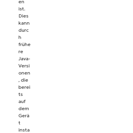
en
ist.
Dies
kann
durc
h
frühe
re
Java-
Versi
onen
, die
berei
ts
auf
dem
Gerä
t
insta