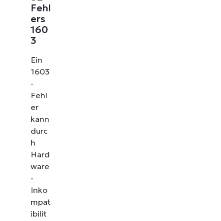
Fehl
ers
160
3
Ein
1603
-
Fehl
er
kann
durc
h
Hard
ware
-
Inko
mpat
ibilit