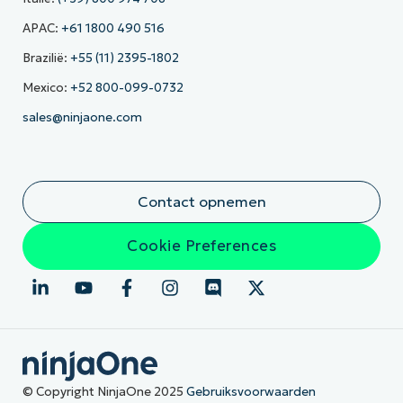
APAC:
+61 1800 490 516
Brazilië:
+55 (11) 2395-1802
Mexico:
+52 800-099-0732
sales@ninjaone.com
Contact opnemen
Cookie Preferences
© Copyright NinjaOne 2025
Gebruiksvoorwaarden