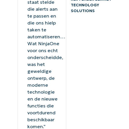
staat stelde
TECHNOLOGY
die alerts aan
SOLUTIONS
te passen en
die ons hielp
taken te
automatiseren…
Wat NinjaOne
voor ons echt
onderscheidde,
was het
geweldige
ontwerp, de
moderne
technologie
en de nieuwe
functies die
voortdurend
beschikbaar
komen.”