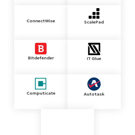
ConnectWise
ScalePad
Bitdefender
IT Glue
Computicate
Autotask