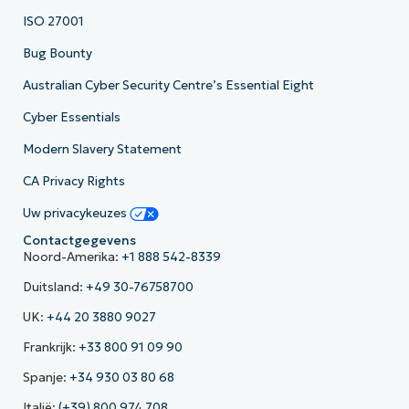
ISO 27001
Bug Bounty
Australian Cyber Security Centre’s Essential Eight
Cyber Essentials
Modern Slavery Statement
CA Privacy Rights
Uw privacykeuzes
Contactgegevens
Noord-Amerika:
+1 888 542-8339
Duitsland:
+49 30-76758700
UK:
+44 20 3880 9027
Frankrijk:
+33 800 91 09 90
Spanje:
+34 930 03 80 68
Italië:
(+39) 800 974 708