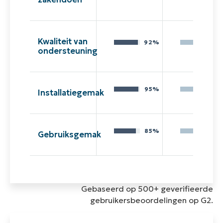
Kwaliteit van
92%
82
ondersteuning
95%
85
Installatiegemak
85%
65
Gebruiksgemak
Gebaseerd op 500+ geverifieerde
gebruikersbeoordelingen op G2.