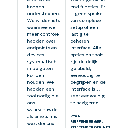
konden
end functies. Er
ondersteunen.
is geen sprake
We wilden iets
van complexe
waarmee we
setup of een
meer controle
lastig te
hadden over
beheren
endpoints en
interface. Alle
devices
opties en tools
systematisch
zijn duidelijk
in de gaten
gelabeld,
konden
eenvoudig te
houden. We
begrijpen en de
hadden een
interface is…
tool nodig die
zeer eenvoudig
ons
te navigeren.
waarschuwde
RYAN
als er iets mis
REIFFENBERGER,
was, die ons in
REIFFENBERGER.NET