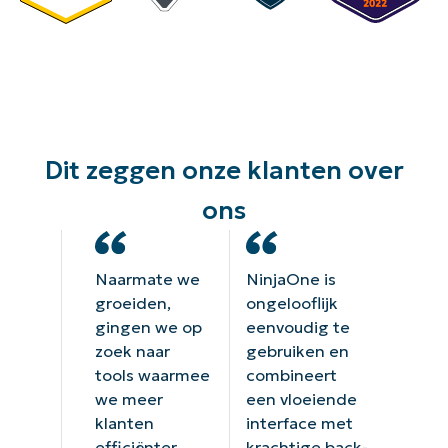
Dit zeggen onze klanten over
ons
Naarmate we
NinjaOne is
groeiden,
ongelooflijk
gingen we op
eenvoudig te
zoek naar
gebruiken en
tools waarmee
combineert
we meer
een vloeiende
klanten
interface met
efficiënter
krachtige back-