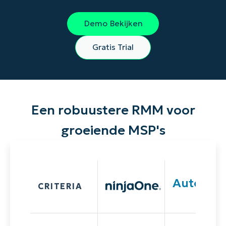
Demo Bekijken
Gratis Trial
Een robuustere RMM voor
groeiende MSP's
Autotas
CRITERIA