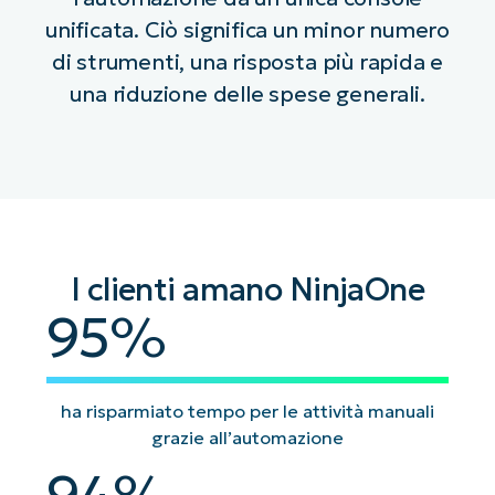
unificata. Ciò significa un minor numero
di strumenti, una risposta più rapida e
una riduzione delle spese generali.
I clienti amano NinjaOne
95
95
%
ha risparmiato tempo per le attività manuali
grazie all’automazione
94