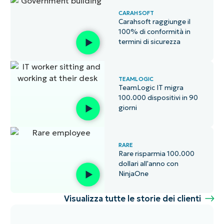
CARAHSOFT
Carahsoft raggiunge il
100% di conformità in
termini di sicurezza
TEAMLOGIC
TeamLogic IT migra
100.000 dispositivi in 90
giorni
RARE
Rare risparmia 100.000
dollari all'anno con
NinjaOne
Visualizza tutte le storie dei clienti