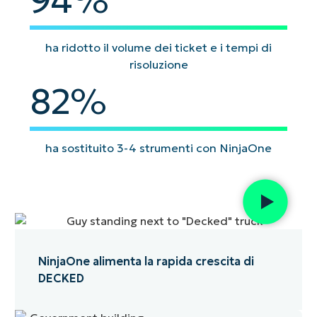
94
%
ha ridotto il volume dei ticket e i tempi di
risoluzione
82
82
%
ha sostituito 3-4 strumenti con NinjaOne
NinjaOne alimenta la rapida crescita di
DECKED