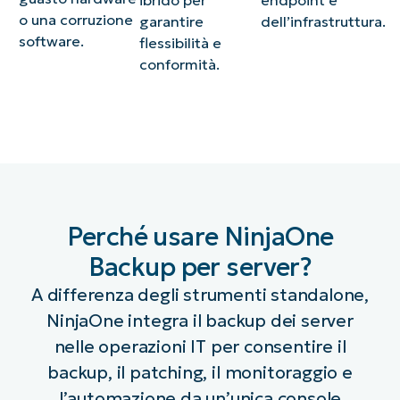
ibrido per
endpoint e
o una corruzione
garantire
dell’infrastruttura.
software.
flessibilità e
conformità.
Perché usare NinjaOne
Backup per server?
A differenza degli strumenti standalone,
NinjaOne integra il backup dei server
nelle operazioni IT per consentire il
backup, il patching, il monitoraggio e
l’automazione da un’unica console