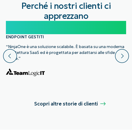
Perché i nostri clienti ci
apprezzano
100.000
ENDPOINT GESTITI
“NinjaOne è una soluzione scalabile. È basata su una moderna
architettura SaaS ed è progettata per adattarsi alle sfide
future.”
Scopri altre storie di clienti