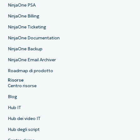
NinjaOne PSA
NinjaOne Billing
NinjaOne Ticketing
NinjaOne Documentation
NinjaOne Backup
NinjaOne Email Archiver
Roadmap di prodotto
Risorse
Centro risorse
Blog
Hub IT
Hub dei video IT
Hub degli script