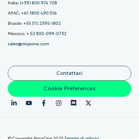
Italia:
(+39) 800 974 708
APAC:
+61 1800 490 516
Brasile:
+55 (11) 2395-1802
Messico:
+ 52 800-099-0732
sales@ninjaone.com
Contattaci
Cookie Preferences
© Copyright NinjaOne 2025
Termini di utilizzo