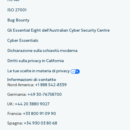
ISO 27001
Bug Bounty
Gli Essential Eight dell’Australian Cyber Security Centre
Cyber Essentials
Dichiarazione sulla schiavitù moderna
Diritti sulla privacy in California
Le tue scelte in materia di privacy
Informazioni di contatto
Nord America:
+1 888 542-8339
Germania:
+49 30-76758700
UK:
+44 20 3880 9027
Francia:
+33 800 91 09 90
Spagna:
+34 930 03 80 68