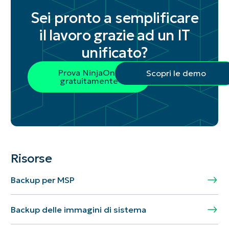
Sei pronto a semplificare
il lavoro grazie ad un IT
unificato?
Prova NinjaOne
Scopri le demo
gratuitamente
Risorse
Backup per MSP
Backup delle immagini di sistema