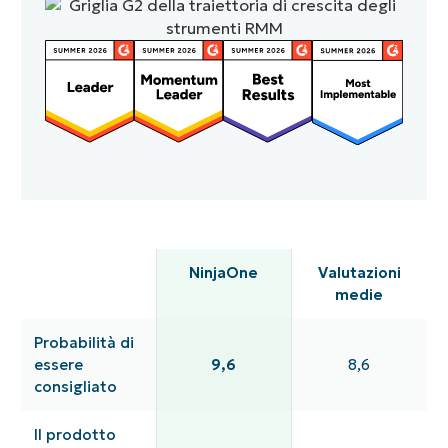
NinjaOne
Valutazioni
medie
Probabilità di
essere
9,6
8,6
consigliato
Il prodotto