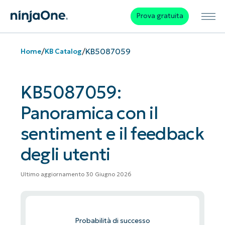
Prova gratuita
/
/
KB5087059
Home
KB Catalog
KB5087059:
Panoramica con il
sentiment e il feedback
degli utenti
Ultimo aggiornamento 30 Giugno 2026
Probabilità di successo