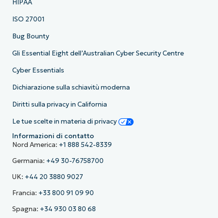
HIPAA
ISO 27001
Bug Bounty
Gli Essential Eight dell’Australian Cyber Security Centre
Cyber Essentials
Dichiarazione sulla schiavitù moderna
Diritti sulla privacy in California
Le tue scelte in materia di privacy
Informazioni di contatto
Nord America:
+1 888 542-8339
Germania:
+49 30-76758700
UK:
+44 20 3880 9027
Francia:
+33 800 91 09 90
Spagna:
+34 930 03 80 68