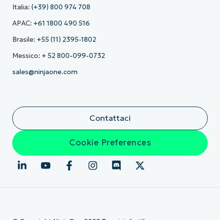
Italia:
(+39) 800 974 708
APAC:
+61 1800 490 516
Brasile:
+55 (11) 2395-1802
Messico:
+ 52 800-099-0732
sales@ninjaone.com
Contattaci
Cookie Preferences