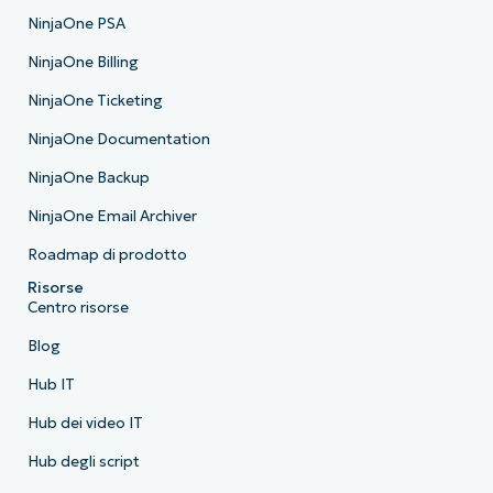
NinjaOne PSA
NinjaOne Billing
NinjaOne Ticketing
NinjaOne Documentation
NinjaOne Backup
NinjaOne Email Archiver
Roadmap di prodotto
Risorse
Centro risorse
Blog
Hub IT
Hub dei video IT
Hub degli script