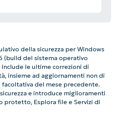
ativo della sicurezza per Windows
26 (build del sistema operativo
nclude le ultime correzioni di
ità, insieme ad aggiornamenti non di
a facoltativa del mese precedente.
a sicurezza e introduce miglioramenti
 protetto, Esplora file e Servizi di