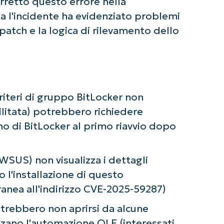
orretto questo errore nella
a l'incidente ha evidenziato problemi
 patch e la logica di rilevamento dello
Criteri di gruppo BitLocker non
ilitata) potrebbero richiedere
ino di BitLocker al primo riavvio dopo
SUS) non visualizza i dettagli
o l'installazione di questo
nea all'indirizzo CVE-2025-59287)
otrebbero non aprirsi da alcune
lizzano l'automazione OLE (interessati