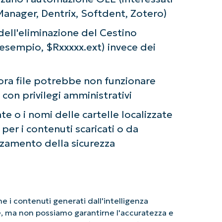
ager, Dentrix, Softdent, Zotero)
dell'eliminazione del Cestino
ad esempio, $Rxxxxx.ext) invece dei
ora file potrebbe non funzionare
con privilegi amministrativi
te o i nomi delle cartelle localizzate
per i contenuti scaricati o da
rzamento della sicurezza
 i contenuti generati dall'intelligenza
le, ma non possiamo garantirne l'accuratezza e