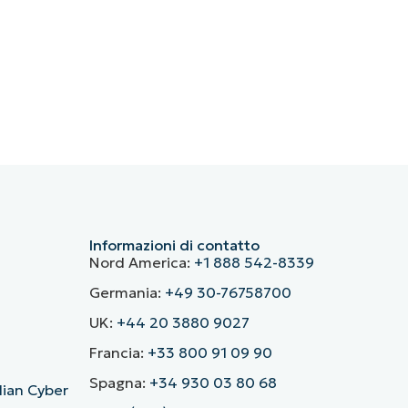
Informazioni di contatto
Nord America:
+1 888 542-8339
Germania:
+49 30-76758700
UK:
+44 20 3880 9027
Francia:
+33 800 91 09 90
Spagna:
+34 930 03 80 68
alian Cyber