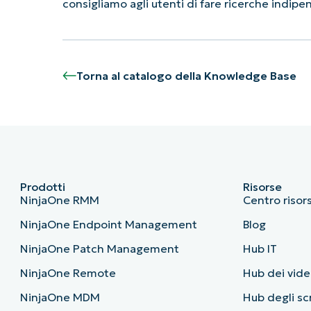
consigliamo agli utenti di fare ricerche indip
Torna al catalogo della Knowledge Base
Prodotti
Risorse
NinjaOne RMM
Centro risor
NinjaOne Endpoint Management
Blog
NinjaOne Patch Management
Hub IT
NinjaOne Remote
Hub dei vide
NinjaOne MDM
Hub degli sc