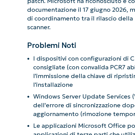
patch. Microsoft ha riconosciuto e c
documentazione il 17 giugno 2026, m
di coordinamento tra il rilascio della
scanner.
Problemi Noti
I dispositivi con configurazioni di 
consigliate (con convalida PCR7 ab
l'immissione della chiave di riprist
l'installazione
Windows Server Update Services (W
dell'errore di sincronizzazione dop
aggiornamento (rimozione tempora
Le applicazioni Microsoft Office p
applicazioni di terze parti che uti