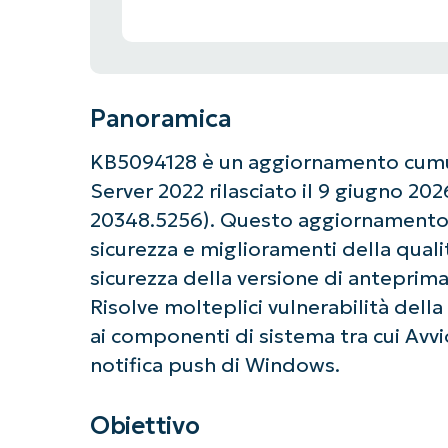
Panoramica
KB5094128 è un aggiornamento cumul
Server 2022 rilasciato il 9 giugno 20
20348.5256). Questo aggiornamento i
sicurezza e miglioramenti della qual
sicurezza della versione di anteprim
Risolve molteplici vulnerabilità dell
ai componenti di sistema tra cui Avvio
notifica push di Windows.
Obiettivo