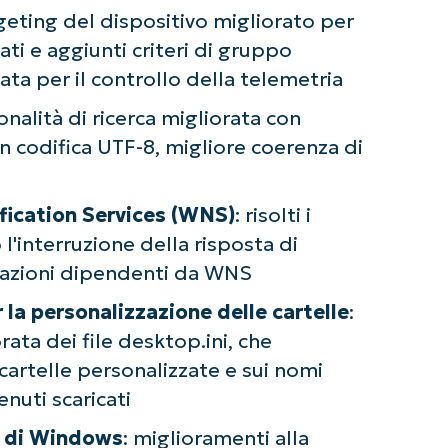
rgeting del dispositivo migliorato per
ati e aggiunti criteri di gruppo
a per il controllo della telemetria
ionalità di ricerca migliorata con
n codifica UTF-8, migliore coerenza di
fication Services (WNS)
: risolti i
l'interruzione della risposta di
icazioni dipendenti da WNS
 la personalizzazione delle cartelle
:
ata dei file desktop.ini, che
 cartelle personalizzate e sui nomi
enuti scaricati
a di Windows
: miglioramenti alla