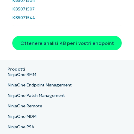
KB5071504
KB5071507
KB5071544
Ottenere analisi KB per i vostri endpoint
Prodotti
NinjaOne RMM
NinjaOne Endpoint Management
NinjaOne Patch Management
NinjaOne Remote
NinjaOne MDM
NinjaOne PSA