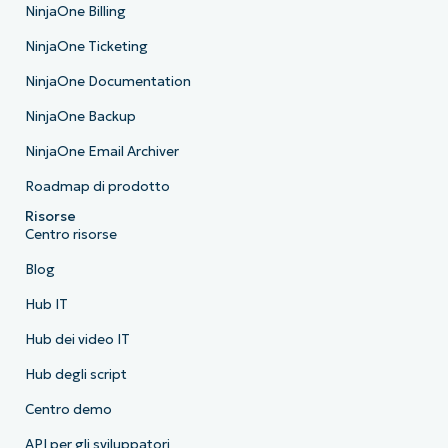
NinjaOne Billing
NinjaOne Ticketing
NinjaOne Documentation
NinjaOne Backup
NinjaOne Email Archiver
Roadmap di prodotto
Risorse
Centro risorse
Blog
Hub IT
Hub dei video IT
Hub degli script
Centro demo
API per gli sviluppatori