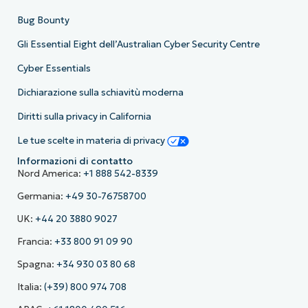
Bug Bounty
Gli Essential Eight dell’Australian Cyber Security Centre
Cyber Essentials
Dichiarazione sulla schiavitù moderna
Diritti sulla privacy in California
Le tue scelte in materia di privacy
Informazioni di contatto
Nord America:
+1 888 542-8339
Germania:
+49 30-76758700
UK:
+44 20 3880 9027
Francia:
+33 800 91 09 90
Spagna:
+34 930 03 80 68
Italia:
(+39) 800 974 708