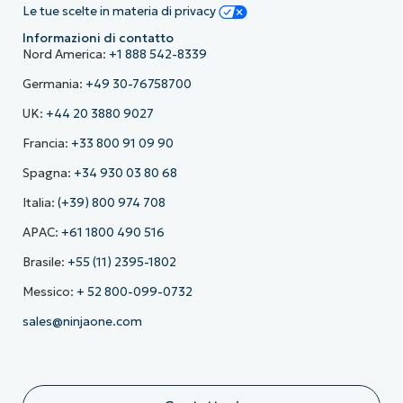
Le tue scelte in materia di privacy
Informazioni di contatto
Nord America:
+1 888 542-8339
Germania:
+49 30-76758700
UK:
+44 20 3880 9027
Francia:
+33 800 91 09 90
Spagna:
+34 930 03 80 68
Italia:
(+39) 800 974 708
APAC:
+61 1800 490 516
Brasile:
+55 (11) 2395-1802
Messico:
+ 52 800-099-0732
sales@ninjaone.com