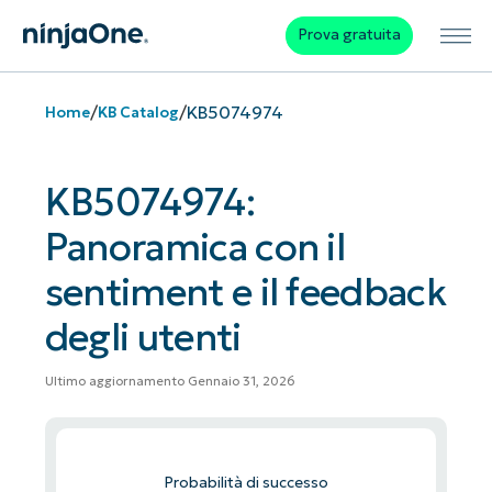
Prova gratuita
/
/
KB5074974
Home
KB Catalog
KB5074974:
Panoramica con il
sentiment e il feedback
degli utenti
Ultimo aggiornamento Gennaio 31, 2026
Probabilità di successo