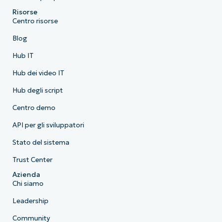
Risorse
Centro risorse
Blog
Hub IT
Hub dei video IT
Hub degli script
Centro demo
API per gli sviluppatori
Stato del sistema
Trust Center
Azienda
Chi siamo
Leadership
Community