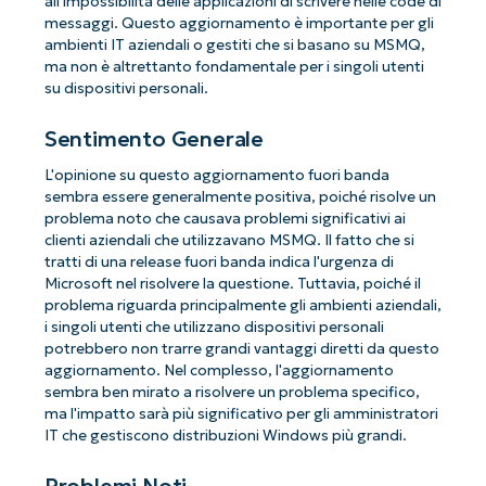
all'impossibilità delle applicazioni di scrivere nelle code di
messaggi. Questo aggiornamento è importante per gli
ambienti IT aziendali o gestiti che si basano su MSMQ,
ma non è altrettanto fondamentale per i singoli utenti
su dispositivi personali.
Sentimento Generale
L'opinione su questo aggiornamento fuori banda
sembra essere generalmente positiva, poiché risolve un
problema noto che causava problemi significativi ai
clienti aziendali che utilizzavano MSMQ. Il fatto che si
tratti di una release fuori banda indica l'urgenza di
Microsoft nel risolvere la questione. Tuttavia, poiché il
problema riguarda principalmente gli ambienti aziendali,
i singoli utenti che utilizzano dispositivi personali
potrebbero non trarre grandi vantaggi diretti da questo
aggiornamento. Nel complesso, l'aggiornamento
sembra ben mirato a risolvere un problema specifico,
ma l'impatto sarà più significativo per gli amministratori
IT che gestiscono distribuzioni Windows più grandi.
Problemi Noti