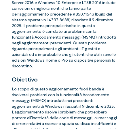
Server 2016 e Windows 10 Enterprise LTSB 2016 include
correzioni e miglioramenti che fanno parte
dell'aggiornamento precedente KB5071543 (build del
sistema operativo 14393.8688) rilasciato il 9 dicembre
2025. Il problema principale risolto in questo
aggiornamento è correlato ai problemi con la
funzionalità Accodamento messaggi (MSMQ) introdotti
negli aggiornamenti precedenti. Questo problema
riguarda principalmente gli ambienti IT gestiti o
aziendali ed è improbabile che gli utenti che utilizzano le
edizioni Windows Home o Pro su dispositivi personali lo
riscontrino.
Obiettivo
Lo scopo di questo aggiornamento fuori banda è
risolvere i problemi con la funzionalità Accodamento
messaggi (MSMQ) introdotti nei precedenti
aggiornamenti di Windows rilasciati il ​​9 dicembre 2025.
L'aggiornamento risolve i problemi che potrebbero
portare all'inattività delle code di messaggi, ai messaggi
di errore relativi a risorse o spazio su disco insufficienti e