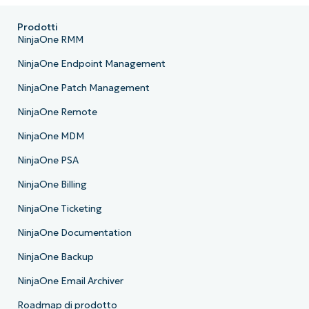
Prodotti
NinjaOne RMM
NinjaOne Endpoint Management
NinjaOne Patch Management
NinjaOne Remote
NinjaOne MDM
NinjaOne PSA
NinjaOne Billing
NinjaOne Ticketing
NinjaOne Documentation
NinjaOne Backup
NinjaOne Email Archiver
Roadmap di prodotto