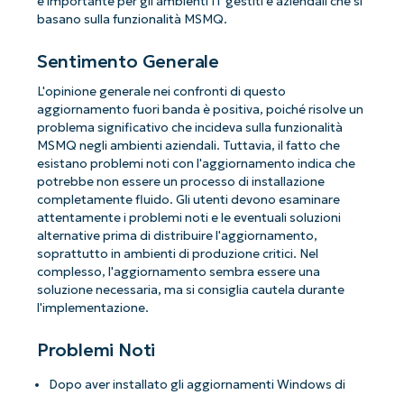
è importante per gli ambienti IT gestiti e aziendali che si
basano sulla funzionalità MSMQ.
Sentimento Generale
L'opinione generale nei confronti di questo
aggiornamento fuori banda è positiva, poiché risolve un
problema significativo che incideva sulla funzionalità
MSMQ negli ambienti aziendali. Tuttavia, il fatto che
esistano problemi noti con l'aggiornamento indica che
potrebbe non essere un processo di installazione
completamente fluido. Gli utenti devono esaminare
attentamente i problemi noti e le eventuali soluzioni
alternative prima di distribuire l'aggiornamento,
soprattutto in ambienti di produzione critici. Nel
complesso, l'aggiornamento sembra essere una
soluzione necessaria, ma si consiglia cautela durante
l'implementazione.
Problemi Noti
Dopo aver installato gli aggiornamenti Windows di