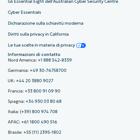
Gli Essential Eight dell’Australian Cyber Security Centre
Cyber Essentials
Dichiarazione sulla schiavitù moderna
Diritti sulla privacy in California
Le tue scelte in materia di privacy
Informazioni di contatto
Nord America:
+1 888 542-8339
Germania:
+49 30-76758700
UK:
+44 20 3880 9027
Francia:
+33 800 91 09 90
Spagna:
+34 930 03 80 68
Italia:
(+39) 800 974 708
APAC:
+61 1800 490 516
Brasile:
+55 (11) 2395-1802