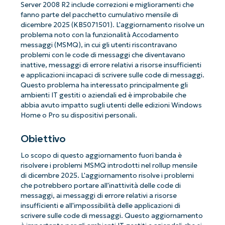
Server 2008 R2 include correzioni e miglioramenti che
fanno parte del pacchetto cumulativo mensile di
dicembre 2025 (KB5071501). L'aggiornamento risolve un
problema noto con la funzionalità Accodamento
messaggi (MSMQ), in cui gli utenti riscontravano
problemi con le code di messaggi che diventavano
inattive, messaggi di errore relativi a risorse insufficienti
e applicazioni incapaci di scrivere sulle code di messaggi.
Questo problema ha interessato principalmente gli
ambienti IT gestiti o aziendali ed è improbabile che
abbia avuto impatto sugli utenti delle edizioni Windows
Home o Pro su dispositivi personali.
Obiettivo
Lo scopo di questo aggiornamento fuori banda è
risolvere i problemi MSMQ introdotti nel rollup mensile
di dicembre 2025. L'aggiornamento risolve i problemi
che potrebbero portare all'inattività delle code di
messaggi, ai messaggi di errore relativi a risorse
insufficienti e all'impossibilità delle applicazioni di
scrivere sulle code di messaggi. Questo aggiornamento