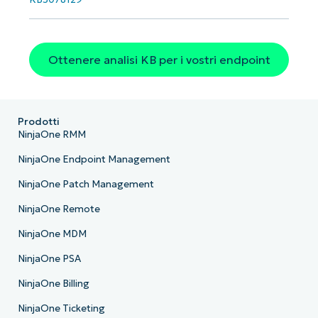
Ottenere analisi KB per i vostri endpoint
Prodotti
NinjaOne RMM
NinjaOne Endpoint Management
NinjaOne Patch Management
NinjaOne Remote
NinjaOne MDM
NinjaOne PSA
NinjaOne Billing
NinjaOne Ticketing