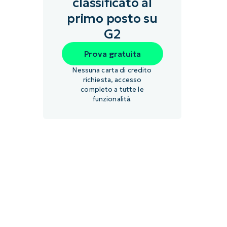
classificato al
primo posto su
G2
Prova gratuita
Nessuna carta di credito
richiesta, accesso
completo a tutte le
funzionalità.