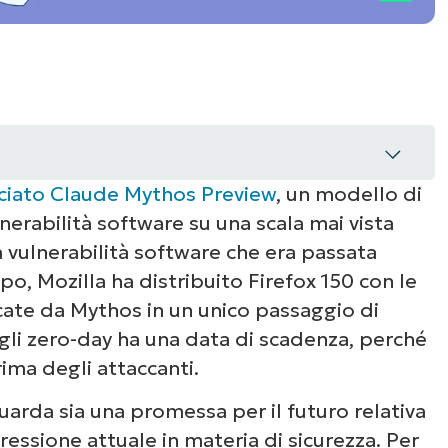
ciato Claude Mythos Preview
, un modello di
nerabilità software su una scala mai vista
a vulnerabilità software che era passata
po, Mozilla ha distribuito Firefox 150 con le
ficate da Mythos in un unico passaggio di
gli zero-day ha una data di scadenza, perché
ca
rima degli attaccanti.
ne
uarda sia una promessa per il futuro relativa
pressione attuale in materia di sicurezza. Per