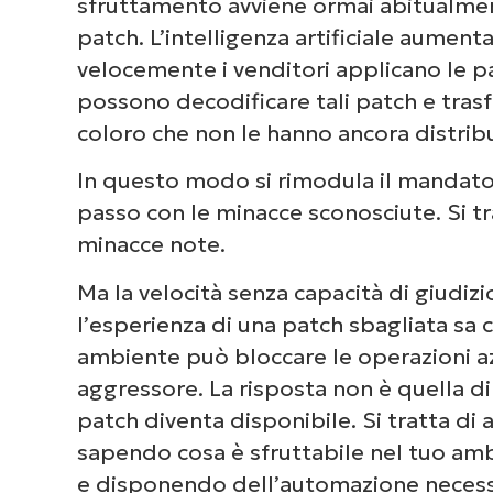
sfruttamento avviene ormai abitualm
patch. L’intelligenza artificiale aument
velocemente i venditori applicano le p
possono decodificare tali patch e trasfo
coloro che non le hanno ancora distribu
In questo modo si rimodula il mandato d
passo con le minacce sconosciute. Si tr
minacce note.
Ma la velocità senza capacità di giudizi
l’esperienza di una patch sbagliata sa 
ambiente può bloccare le operazioni azie
aggressore. La risposta non è quella d
patch diventa disponibile. Si tratta di
sapendo cosa è sfruttabile nel tuo amb
e disponendo dell’automazione necessa