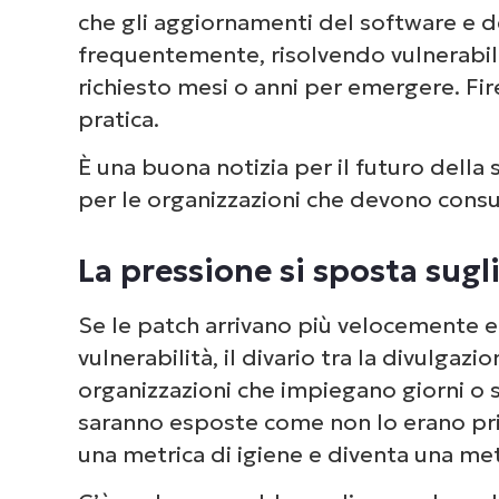
che gli aggiornamenti del software e de
frequentemente, risolvendo vulnerabil
richiesto mesi o anni per emergere. Fir
pratica.
È una buona notizia per il futuro dell
per le organizzazioni che devono cons
La pressione si sposta sugl
Se le patch arrivano più velocemente e
vulnerabilità, il divario tra la divulgazi
organizzazioni che impiegano giorni o 
saranno esposte come non lo erano pri
una metrica di igiene e diventa una met