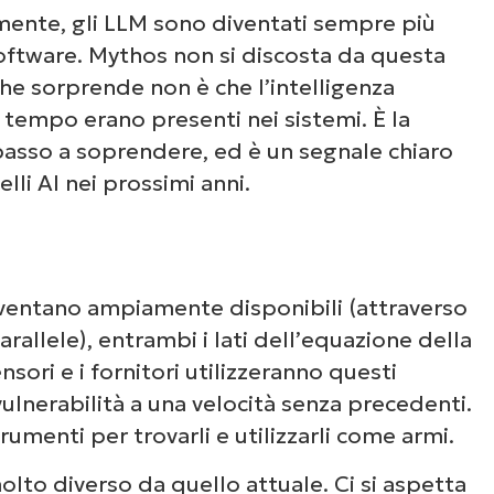
emente, gli LLM sono diventati sempre più
 software. Mythos non si discosta da questa
he sorprende non è che l’intelligenza
a tempo erano presenti nei sistemi. È la
i passo a soprendere, ed è un segnale chiaro
li AI nei prossimi anni.
ventano ampiamente disponibili (attraverso
arallele), entrambi i lati dell’equazione della
nsori e i fornitori utilizzeranno questi
ulnerabilità a una velocità senza precedenti.
trumenti per trovarli e utilizzarli come armi.
 molto diverso da quello attuale. Ci si aspetta