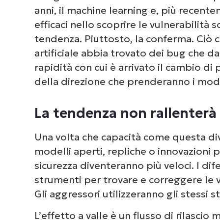
anni, il machine learning e, più recent
efficaci nello scoprire le vulnerabilità
tendenza. Piuttosto, la conferma. Ciò c
artificiale abbia trovato dei bug che d
rapidità con cui è arrivato il cambio d
della direzione che prenderanno i model
La tendenza non rallenterà
Una volta che capacità come questa di
modelli aperti, repliche o innovazioni p
sicurezza diventeranno più veloci. I dife
strumenti per trovare e correggere le v
Gli aggressori utilizzeranno gli stessi s
L’effetto a valle è un flusso di rilascio