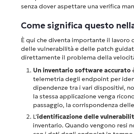
senza dover aspettare una verifica man
Come significa questo nell
È qui che diventa importante il lavoro
delle vulnerabilità e delle patch guidat
direttamente il problema della velocità
Un inventario software accurato
è
telemetria degli endpoint per identi
dipendenze tra i vari dispositivi, 
la stessa applicazione venga ricon
passaggio, la corrispondenza delle
L’
identificazione delle vulnerabili
inventario. Quando vengono resi not