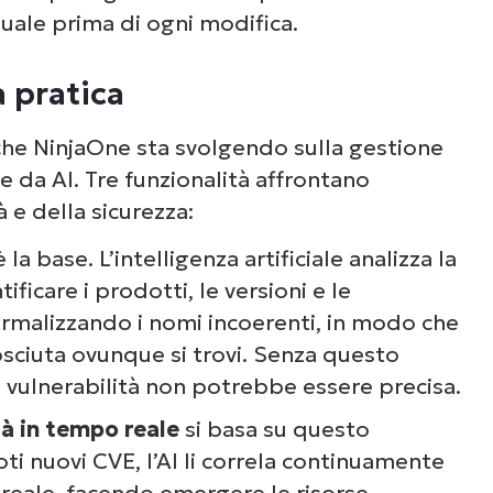
uale prima di ogni modifica.
a pratica
 che NinjaOne sta svolgendo sulla gestione
e da AI. Tre funzionalità affrontano
 e della sicurezza:
 la base. L’intelligenza artificiale analizza la
ficare i prodotti, le versioni e le
normalizzando i nomi incoerenti, in modo che
osciuta ovunque si trovi. Senza questo
 vulnerabilità non potrebbe essere precisa.
tà in tempo reale
si basa su questo
i nuovi CVE, l’AI li correla continuamente