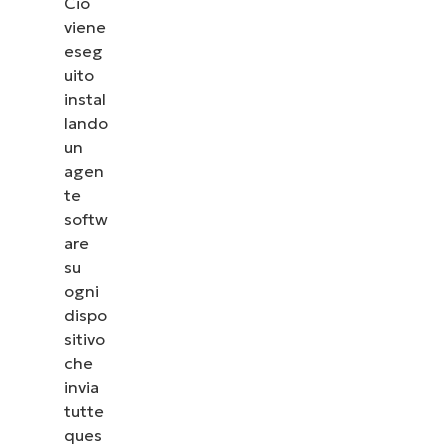
Ciò
viene
eseg
uito
instal
lando
un
agen
te
softw
are
su
ogni
dispo
sitivo
che
invia
tutte
ques