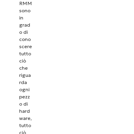
RMM
sono
in
grad
o di
cono
scere
tutto
ciò
che
rigua
rda
ogni
pezz
o di
hard
ware,
tutto
ciò