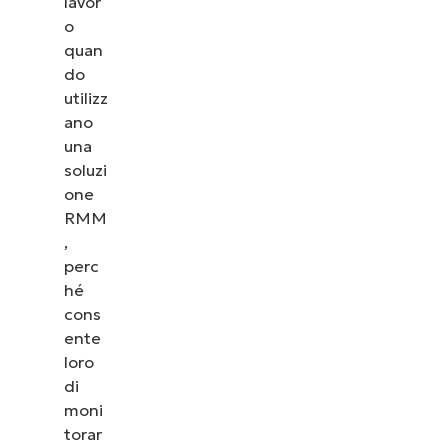
lavor
o
quan
do
utilizz
ano
una
soluzi
one
RMM
,
perc
hé
cons
ente
loro
di
moni
torar