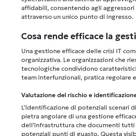
affidabili, consentendo agli aggressor
attraverso un unico punto di ingresso.
Cosa rende efficace la gesti
Dai 
com
Una gestione efficace delle crisi IT c
deg
organizzativa. Le organizzazioni che rie
tecnologiche condividono caratteristic
team interfunzionali, pratica regolare
Valutazione del rischio e identificazione
L’identificazione di potenziali scenari di
pietra angolare di una gestione effica
dell’infrastruttura che documenti tutti i
potenziali punti di guasto. Questa visi