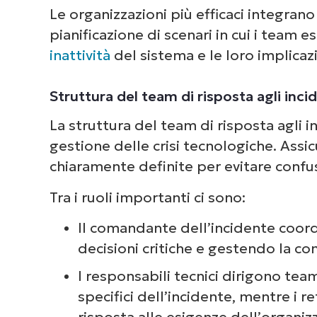
Le organizzazioni più efficaci integran
pianificazione di scenari in cui i team e
inattività
del sistema e le loro implicazi
Struttura del team di risposta agli inci
La struttura del team di risposta agli i
gestione delle crisi tecnologiche. Assi
chiaramente definite per evitare confus
Tra i ruoli importanti ci sono:
Il comandante dell’incidente coor
decisioni critiche e gestendo la c
I responsabili tecnici dirigono tea
specifici dell’incidente, mentre i re