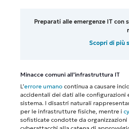
Preparati alle emergenze IT con so
Scopri di più
Minacce comuni all’infrastruttura IT
L’
errore umano
continua a causare incide
accidentali dei dati alle configurazion
sistema. I disastri naturali rappresent
per le infrastrutture fisiche, mentre i
c
sofisticate condotte da organizzazioni cr
cyberattacchi alla catena di approvvig