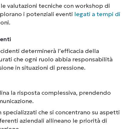
o le valutazioni tecniche con workshop di
splorano i potenziali eventi
legati a tempi di
oni.
denti
ncidenti determinerà l’efficacia della
curati che ogni ruolo abbia responsabilità
ione in situazioni di pressione.
dina la risposta complessiva, prendendo
omunicazione.
m specializzati che si concentrano su aspetti
ferenti aziendali allineano le priorità di