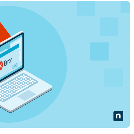
UARDA UNA DEMO
UARDA UNA DEMO
 UNA DEMO
UARDA UNA DEMO
ROADMAP DEI PRODOTTI