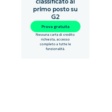
classificato al
primo posto su
G2
Prova gratuita
Nessuna carta di credito
richiesta, accesso
completo a tutte le
funzionalità.