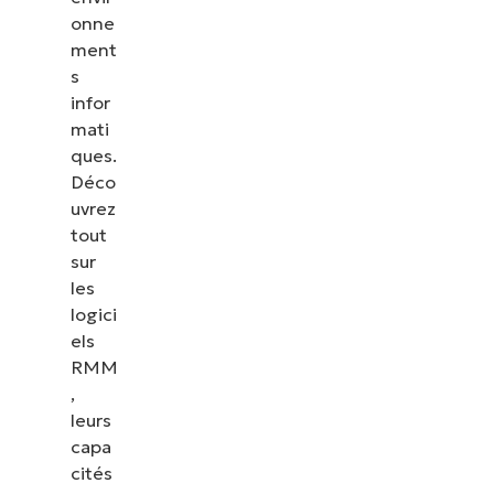
onne
ment
s
infor
mati
ques.
Déco
uvrez
tout
sur
les
logici
els
RMM
,
leurs
capa
cités