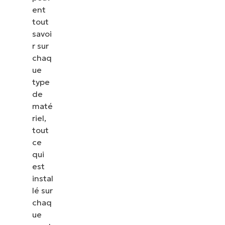
ent
tout
savoi
r sur
chaq
ue
type
de
maté
riel,
tout
ce
qui
est
instal
lé sur
chaq
ue