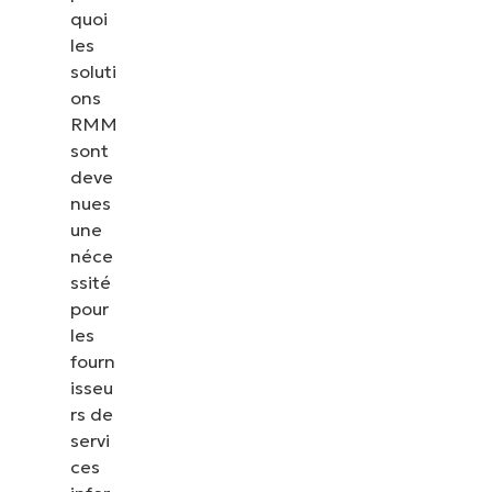
quoi
les
soluti
ons
RMM
sont
deve
nues
une
néce
ssité
pour
les
fourn
isseu
rs de
servi
ces