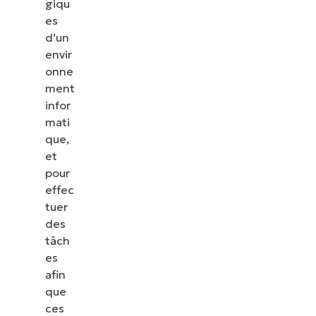
giqu
es
d’un
envir
onne
ment
infor
mati
que,
et
pour
effec
tuer
des
tâch
es
afin
que
ces