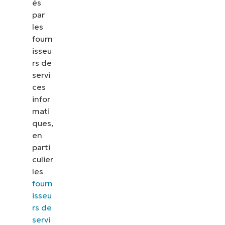
és
par
les
fourn
isseu
rs de
servi
ces
infor
mati
ques,
en
parti
culier
les
fourn
isseu
rs de
servi