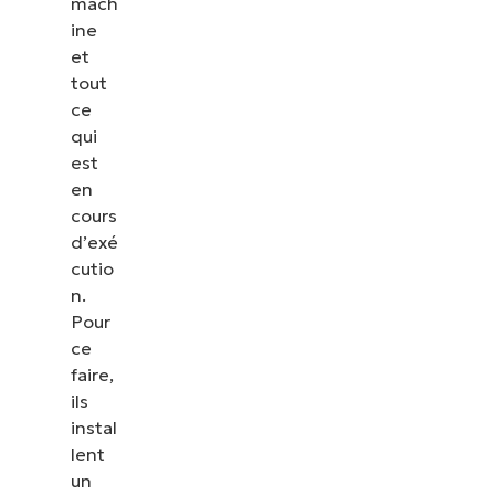
mach
ine
et
tout
ce
qui
est
en
cours
d’exé
cutio
n.
Pour
ce
faire,
ils
instal
lent
un