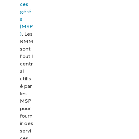
ces
géré
s
(MSP
)
. Les
RMM
sont
l’outil
centr
al
utilis
é par
les
MSP
pour
fourn
ir des
servi
ces