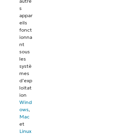
autre
s
appar
eils
fonct
ionna
nt
sous
les
systè
mes
d’exp
loitat
ion
Wind
ows
,
Mac
et
Linux