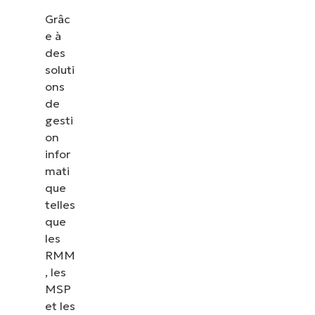
Grâc
e à
des
soluti
ons
de
gesti
on
infor
mati
que
telles
que
les
RMM
, les
MSP
et les