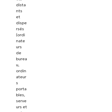
dista
nts
et
dispe
rsés
(ordi
nate
urs
de
burea
u,
ordin
ateur
s
porta
bles,
serve
urs et