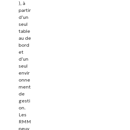
), à
partir
d’un
seul
table
au de
bord
et
d’un
seul
envir
onne
ment
de
gesti
on.
Les
RMM
peuv