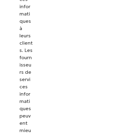
infor
mati
ques
à
leurs
client
s. Les
fourn
isseu
rs de
servi
ces
infor
mati
ques
peuv
ent
mieu