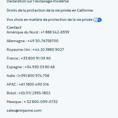
Déclaration sur l’esclavage moderne
Droits de la protection de la vie privée en Californie
Vos choix en matière de protection de la vie privée
Contact
Amérique du Nord :
+1 888 542-8339
Allemagne :
+49 30-76758700
Royaume-Uni :
+44 20 3880 9027
France :
+33 800 91 09 90
Espagne :
+34 930 03 80 68
Italie :
(+39) 800 974 708
APAC :
+61 1800 490 516
Brésil :
+55 (11) 2395-1802
Mexique :
+ 52 800-099-0732
sales@ninjaone.com