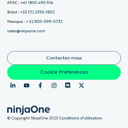
APAC :
+61 1800 490 516
Brésil :
+55 (11) 2395-1802
Mexique :
+ 52 800-099-0732
sales@ninjaone.com
Contactez-nous
Cookie Preferences
© Copyright NinjaOne 2025
Conditions d’utilisation