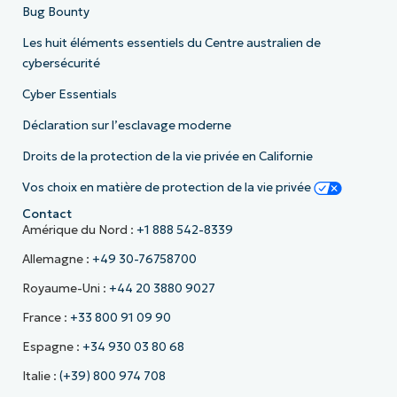
Bug Bounty
Les huit éléments essentiels du Centre australien de
cybersécurité
Cyber Essentials
Déclaration sur l’esclavage moderne
Droits de la protection de la vie privée en Californie
Vos choix en matière de protection de la vie privée
Contact
Amérique du Nord :
+1 888 542-8339
Allemagne :
+49 30-76758700
Royaume-Uni :
+44 20 3880 9027
France :
+33 800 91 09 90
Espagne :
+34 930 03 80 68
Italie :
(+39) 800 974 708