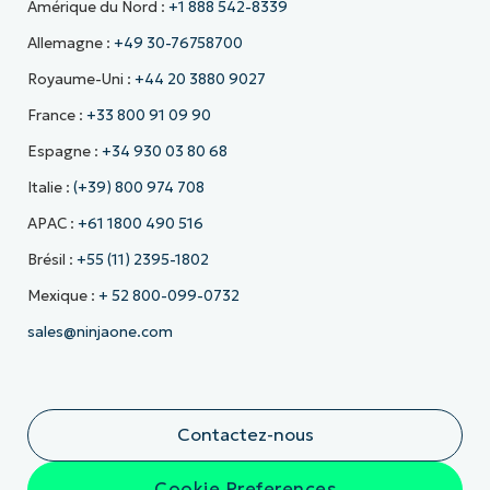
Amérique du Nord :
+1 888 542-8339
Allemagne :
+49 30-76758700
Royaume-Uni :
+44 20 3880 9027
France :
+33 800 91 09 90
Espagne :
+34 930 03 80 68
Italie :
(+39) 800 974 708
APAC :
+61 1800 490 516
Brésil :
+55 (11) 2395-1802
Mexique :
+ 52 800-099-0732
sales@ninjaone.com
Contactez-nous
Cookie Preferences