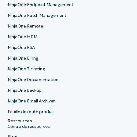
NinjaOne Endpoint Management
NinjaOne Patch Management
NinjaOne Remote
NinjaOne MDM
NinjaOne PSA
NinjaOne Billing
NinjaOne Ticketing
NinjaOne Documentation
NinjaOne Backup
NinjaOne Email Archiver
Feuille de route produit
Ressources
Centre de ressources