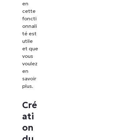
en
cette
foncti
onnali
té est
utile
et que
vous
voulez
en
savoir
plus.
Cré
ati
on
du