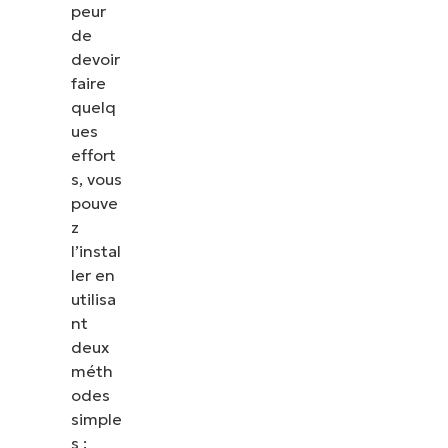
peur
de
devoir
faire
quelq
ues
effort
s, vous
pouve
z
l’instal
ler en
utilisa
nt
deux
méth
odes
simple
s :