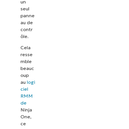
un
seul
panne
au de
contr
ôle.
Cela
resse
mble
beauc
oup
au
logi
ciel
RMM
de
Ninja
One,
ce