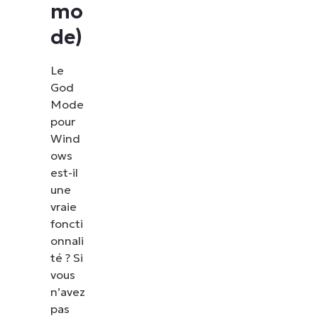
mo
de)
Le
God
Mode
pour
Wind
ows
est-il
une
vraie
foncti
onnali
té ? Si
vous
n’avez
pas