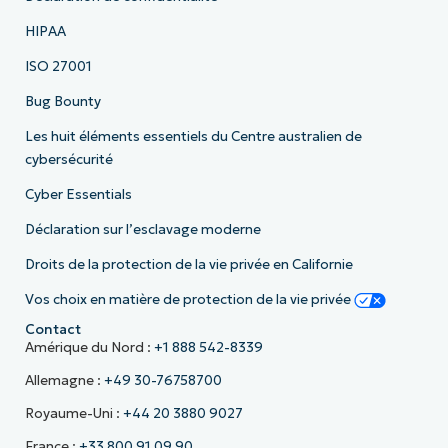
HIPAA
ISO 27001
Bug Bounty
Les huit éléments essentiels du Centre australien de
cybersécurité
Cyber Essentials
Déclaration sur l’esclavage moderne
Droits de la protection de la vie privée en Californie
Vos choix en matière de protection de la vie privée
Contact
Amérique du Nord :
+1 888 542-8339
Allemagne :
+49 30-76758700
Royaume-Uni :
+44 20 3880 9027
France :
+33 800 91 09 90