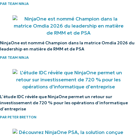
pour découvrir comment NinjaOne simplifie les
PAR
TEAM NINJA
tâches informatiques telles que la gestion des
terminaux, les correctifs, le MDM, la gestion
des tickets et bien plus encore.
Explorer les démos
NinjaOne est nommé Champion dans la matrice Omdia 2026 du
leadership en matière de RMM et de PSA
PAR
TEAM NINJA
L’étude IDC révèle que NinjaOne permet un retour sur
investissement de 720 % pour les opérations d’informatique
d’entreprise
PAR
PETER BRETTON