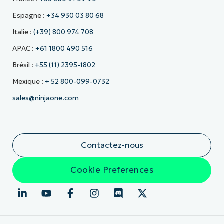
Espagne :
+34 930 03 80 68
Italie :
(+39) 800 974 708
APAC :
+61 1800 490 516
Brésil :
+55 (11) 2395-1802
Mexique :
+ 52 800-099-0732
sales@ninjaone.com
Contactez-nous
Cookie Preferences