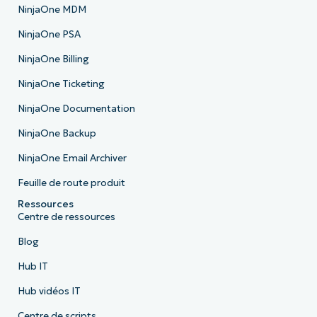
NinjaOne MDM
NinjaOne PSA
NinjaOne Billing
NinjaOne Ticketing
NinjaOne Documentation
NinjaOne Backup
NinjaOne Email Archiver
Feuille de route produit
Ressources
Centre de ressources
Blog
Hub IT
Hub vidéos IT
Centre de scripts