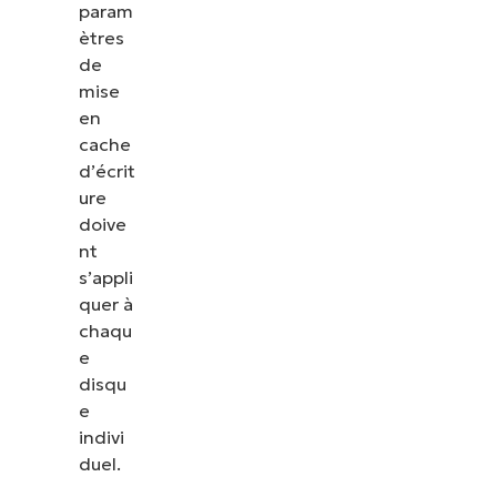
param
ètres
de
mise
en
cache
d’écrit
ure
doive
nt
s’appli
quer à
chaqu
e
disqu
e
indivi
duel.