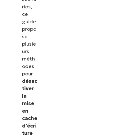
rios,
ce
guide
propo
se
plusie
urs
méth
odes
pour
désac
tiver
la
mise
en
cache
d’écri
ture