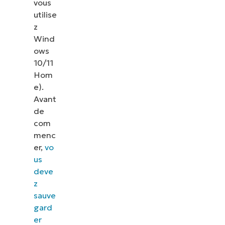
vous
utilise
z
Wind
ows
10/11
Hom
e).
Avant
de
com
menc
er,
vo
us
deve
z
sauve
gard
er