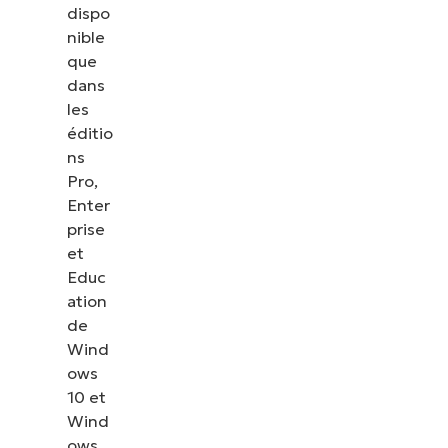
dispo
nible
que
dans
les
éditio
ns
Pro,
Enter
prise
et
Educ
ation
de
Wind
ows
10 et
Wind
ows