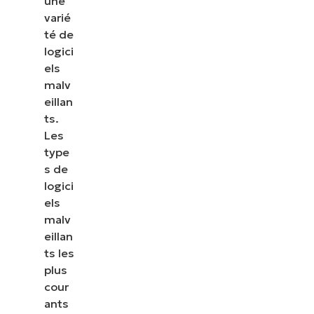
une
varié
té de
logici
els
malv
eillan
ts.
Les
type
s de
logici
els
malv
eillan
ts les
plus
cour
ants