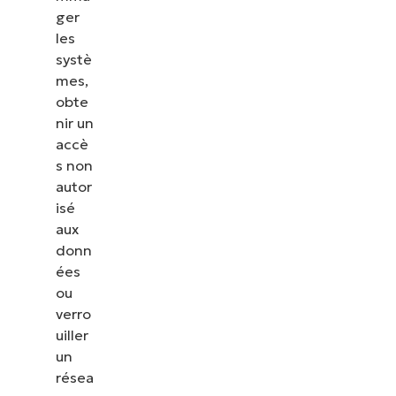
ger
les
systè
mes,
obte
nir un
accè
s non
autor
isé
aux
donn
ées
ou
verro
uiller
un
résea