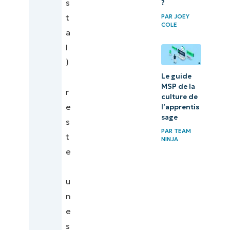
s
?
t
PAR
JOEY
COLE
a
l
)
Le guide
MSP de la
r
culture de
e
l’apprentis
sage
s
PAR
TEAM
t
NINJA
e
u
n
e
s