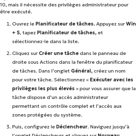
10, mais il nécessite des privilèges administrateur pour
être exécuté.
Ouvrez le
Planificateur de tâches.
Appuyez sur
Win
+ S
, tapez
Planificateur de tâches,
et
sélectionnez-le dans la liste.
Cliquez sur
Créer une tâche
dans le panneau de
droite sous Actions dans la fenêtre du planificateur
de tâches. Dans l’onglet
Général,
créez un nom
pour votre tâche. Sélectionnez «
Exécuter avec les
privilèges les plus élevés
» pour vous assurer que la
tâche dispose d’un accès administrateur
permettant un contrôle complet et l’accès aux
zones protégées du système.
Puis, configurez le
Déclencheur
. Naviguez jusqu’à
l’onglet Déclencheurs et cliquez sur
Nouveau
.