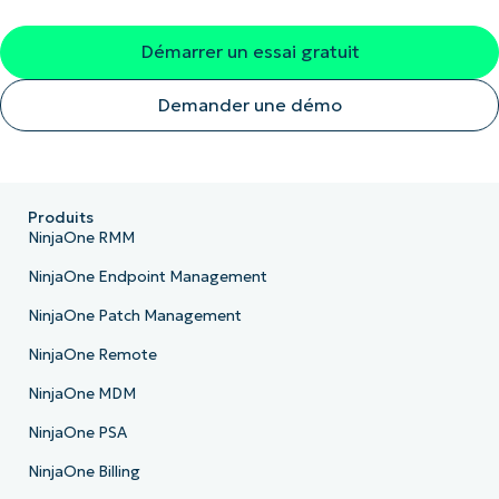
Démarrer un essai gratuit
Demander une démo
Produits
NinjaOne RMM
NinjaOne Endpoint Management
NinjaOne Patch Management
NinjaOne Remote
NinjaOne MDM
NinjaOne PSA
NinjaOne Billing