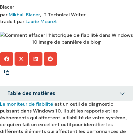
par
Mikhail Blacer
, IT Technical Writer |
traduit par
Laurie Mouret
Table des matières
Le moniteur de fiabilité
est un outil de diagnostic
Comment effacer l’historique du moniteur de
puissant dans Windows 10. Il suit les rapports et les
fiabilité de Windows
événements qui affectent la fiabilité de votre système,
ce qui en fait un excellent outil pour identifier les
Méthodes alternatives pour effacer l’historique
différents éléments qui affectent les performances de