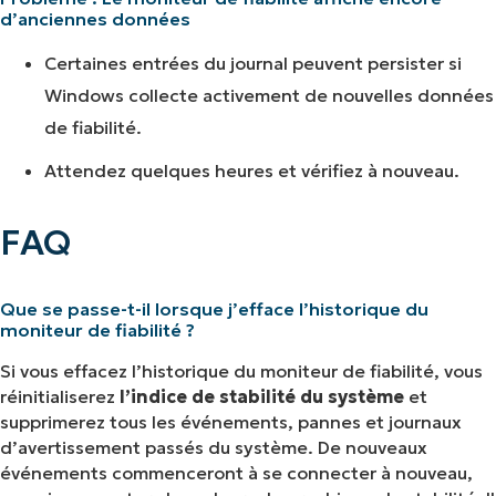
d’anciennes données
des tickets et bien plus encore.
Certaines entrées du journal peuvent persister si
Explorer les démos
Windows collecte activement de nouvelles données
de fiabilité.
Attendez quelques heures et vérifiez à nouveau.
FAQ
Que se passe-t-il lorsque j’efface l’historique du
moniteur de fiabilité ?
Si vous effacez l’historique du moniteur de fiabilité, vous
réinitialiserez
l’indice de stabilité du système
et
supprimerez tous les événements, pannes et journaux
d’avertissement passés du système. De nouveaux
événements commenceront à se connecter à nouveau,