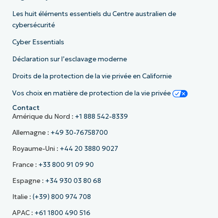
Les huit éléments essentiels du Centre australien de
cybersécurité
Cyber Essentials
Déclaration sur l’esclavage moderne
Droits de la protection de la vie privée en Californie
Vos choix en matière de protection de la vie privée
Contact
Amérique du Nord :
+1 888 542-8339
Allemagne :
+49 30-76758700
Royaume-Uni :
+44 20 3880 9027
France :
+33 800 91 09 90
Espagne :
+34 930 03 80 68
Italie :
(+39) 800 974 708
APAC :
+61 1800 490 516