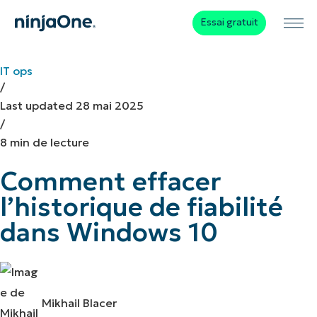
Essai gratuit
IT ops
/
Last updated
28 mai 2025
/
8 min de lecture
Comment effacer
l’historique de fiabilité
dans Windows 10
Mikhail Blacer