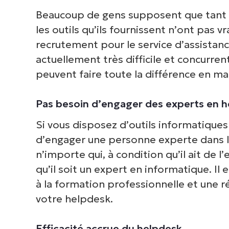
Beaucoup de gens supposent que tant q
les outils qu’ils fournissent n’ont pas 
recrutement pour le service d’assistan
actuellement très difficile et concurrenti
peuvent faire toute la différence en m
Pas besoin d’engager des experts en 
Si vous disposez d’outils informatiques f
d’engager une personne experte dans l’u
n’importe qui, à condition qu’il ait de 
qu’il soit un expert en informatique. I
à la formation professionnelle et une 
votre helpdesk.
Efficacité accrue du helpdesk