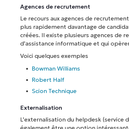
Agences de recrutement
Le recours aux agences de recrutement 
plus rapidement davantage de candidats
créées. Il existe plusieurs agences de 
d’assistance informatique et qui opèrent
Voici quelques exemples
Bowman Williams
Robert Half
Scion Technique
Externalisation
L’externalisation du helpdesk (service d
également être une option intéressante,