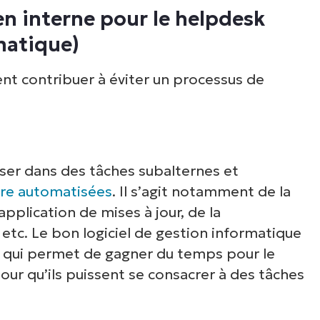
en interne pour le helpdesk
matique)
ent contribuer à éviter un processus de
iser dans des tâches subalternes et
tre automatisées
. Il s’agit notamment de la
application de mises à jour, de la
etc. Le bon logiciel de gestion informatique
e qui permet de gagner du temps pour le
pour qu’ils puissent se consacrer à des tâches