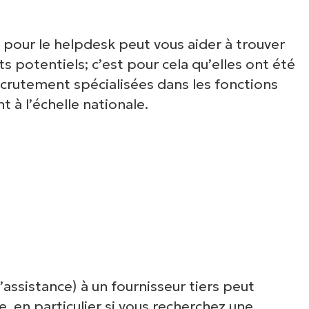
pour le helpdesk peut vous aider à trouver
 potentiels; c’est pour cela qu’elles ont été
recrutement spécialisées dans les fonctions
 à l’échelle nationale.
’assistance) à un fournisseur tiers peut
 en particulier si vous recherchez une