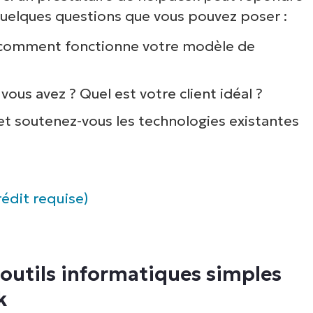
 quelques questions que vous pouvez poser :
et comment fonctionne votre modèle de
vous avez ? Quel est votre client idéal ?
et soutenez-vous les technologies existantes
édit requise)
 outils informatiques simples
k