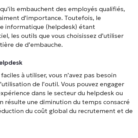
u’ils embauchent des employés qualifiés,
vraiment d’importance. Toutefois, le
ce informatique (helpdesk) étant
el, les outils que vous choisissez d’utiliser
atière de d’embauche.
helpdesk
aciles à utiliser, vous n’avez pas besoin
tilisation de l’outil. Vous pouvez engager
l’expérience dans le secteur du helpdesk ou
l en résulte une diminution du temps consacré
réduction du coût global du recrutement et de