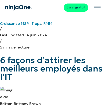
Essai gratuit
Croissance MSP
,
IT ops
,
RMM
/
Last updated
14 juin 2024
/
5 min de lecture
6 façons d’attirer les
meilleurs employés dans
l’IT
Brittany Brown