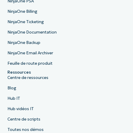
NinjaOne PSA
NinjaOne Billing
NinjaOne Ticketing
NinjaOne Documentation
NinjaOne Backup
NinjaOne Email Archiver
Feuille de route produit
Ressources
Centre de ressources
Blog
Hub IT
Hub vidéos IT
Centre de scripts
Toutes nos démos