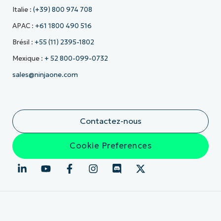
Italie :
(+39) 800 974 708
APAC :
+61 1800 490 516
Brésil :
+55 (11) 2395-1802
Mexique :
+ 52 800-099-0732
sales@ninjaone.com
Contactez-nous
Cookie Preferences