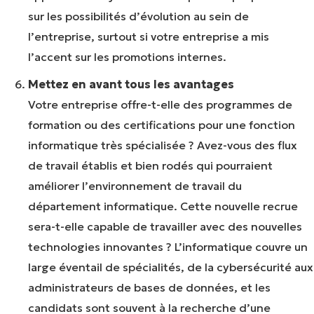
sur les possibilités d’évolution au sein de
l’entreprise, surtout si votre entreprise a mis
l’accent sur les promotions internes.
Mettez en avant tous les avantages
Votre entreprise offre-t-elle des programmes de
formation ou des certifications pour une fonction
informatique très spécialisée ? Avez-vous des flux
de travail établis et bien rodés qui pourraient
améliorer l’environnement de travail du
département informatique. Cette nouvelle recrue
sera-t-elle capable de travailler avec des nouvelles
technologies innovantes ? L’informatique couvre un
Voir NinjaOne en action
large éventail de spécialités, de la cybersécurité aux
Parcourez nos démonstrations à la demande
administrateurs de bases de données, et les
pour découvrir comment NinjaOne simplifie les
candidats sont souvent à la recherche d’une