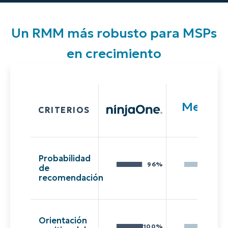
Un RMM más robusto para MSPs
en crecimiento
Media
CRITERIOS
Probabilidad
96%
85
de
recomendación
Orientación
100%
90