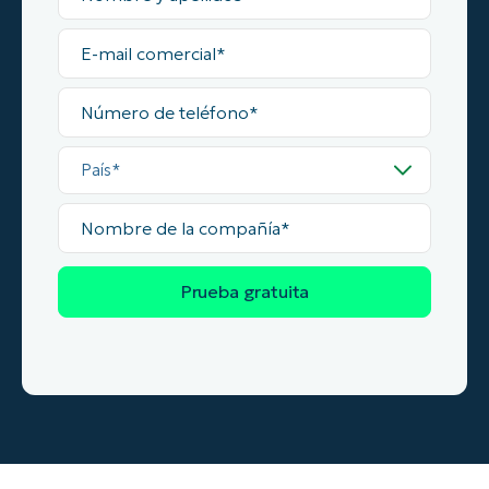
apellidos
E-
mail
comercial
Número
de
teléfono
País
Nombre
de
la
compañía