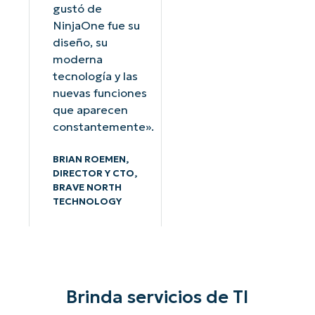
gustó de
NinjaOne fue su
diseño, su
moderna
tecnología y las
nuevas funciones
que aparecen
constantemente».
BRIAN ROEMEN,
DIRECTOR Y CTO,
BRAVE NORTH
TECHNOLOGY
Brinda servicios de TI