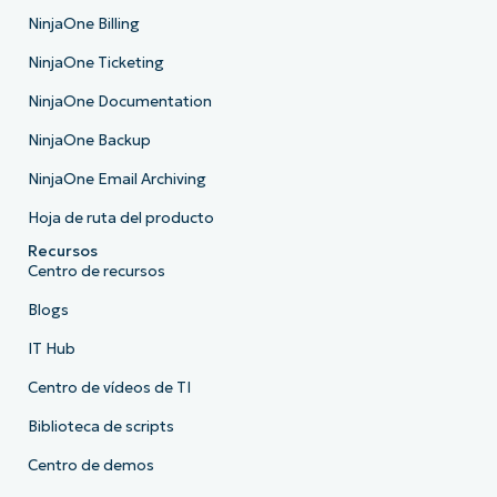
NinjaOne Billing
NinjaOne Ticketing
NinjaOne Documentation
NinjaOne Backup
NinjaOne Email Archiving
Hoja de ruta del producto
Recursos
Centro de recursos
Blogs
IT Hub
Centro de vídeos de TI
Biblioteca de scripts
Centro de demos