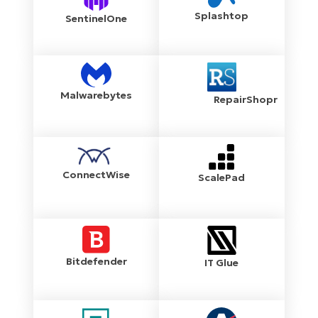
Splashtop
SentinelOne
Malwarebytes
RepairShopr
ConnectWise
ScalePad
Bitdefender
IT Glue