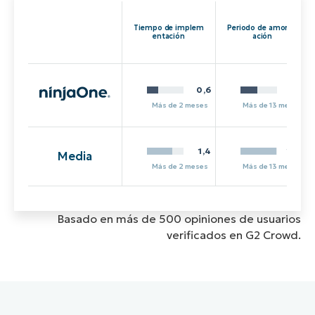
Tiempo de implem
Periodo de amortiz
entación
ación
0,6
6,0
Más de 2 meses
Más de 13 meses
1,4
12,8
Media
Más de 2 meses
Más de 13 meses
Basado en más de 500 opiniones de usuarios
verificados en G2 Crowd.