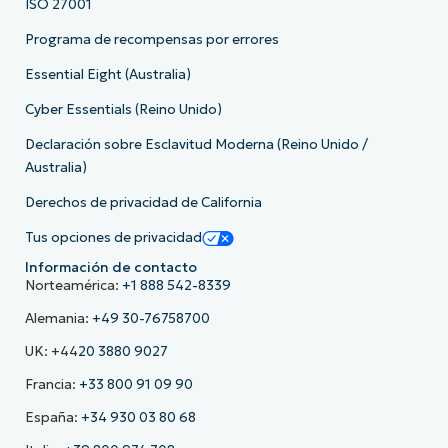
ISO 27001
Programa de recompensas por errores
Essential Eight (Australia)
Cyber Essentials (Reino Unido)
Declaración sobre Esclavitud Moderna (Reino Unido /
Australia)
Derechos de privacidad de California
Tus opciones de privacidad
Información de contacto
Norteamérica:
+1 888 542-8339
Alemania:
+49 30-76758700
UK: +44
20 3880 9027
Francia:
+33 800 91 09 90
España:
+34 930 03 80 68