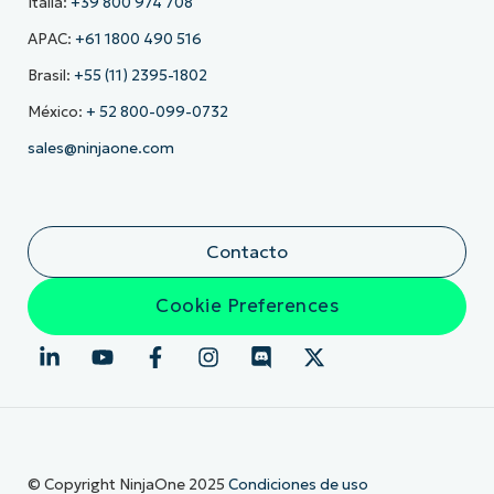
Italia:
+39 800 974 708
APAC:
+61 1800 490 516
Brasil:
+55 (11) 2395-1802
México:
+ 52 800-099-0732
sales@ninjaone.com
Contacto
Cookie Preferences
© Copyright NinjaOne 2025
Condiciones de uso