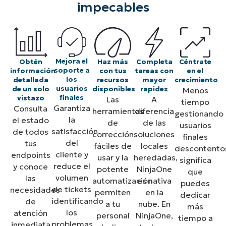
impecables
Mejora el
Haz más
Céntrate
Obtén
Completa
soporte a
con tus
en el
información
tareas con
los
recursos
crecimiento
detallada
mayor
usuarios
disponibles
de un solo
rapidez
Menos
finales
vistazo​
Las
A
tiempo
Garantiza
Consulta
herramientas
diferencia
gestionando
la
el estado
de
de las
usuarios
satisfacción
de todos
corrección
soluciones
finales
del
tus
fáciles de
locales
descontento
cliente y
endpoints
usar y la
heredadas,
significa
reduce el
y conoce
potente
NinjaOne
que
volumen
las
automatización
es nativa
puedes
de tickets
necesidades
permiten
en la
dedicar
identificando
de
a tu
nube. En
más
los
atención
personal
NinjaOne,
tiempo a
problemas
inmediata