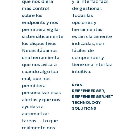
que nos diera
y la interfaz fácil
más control
de gestionar.
sobre los
Todas las
endpoints y nos
opciones y
permitiera vigilar
herramientas
sistemáticamente
están claramente
los dispositivos.
indicadas, son
Necesitábamos
fáciles de
una herramienta
comprender y
que nos avisara
tiene una interfaz
cuando algo iba
intuitiva.
mal, que nos
RYAN
permitiera
REIFFENBERGER,
personalizar esas
REIFFENBERGER.NET
alertas y que nos
TECHNOLOGY
ayudara a
SOLUTIONS
automatizar
tareas… Lo que
realmente nos