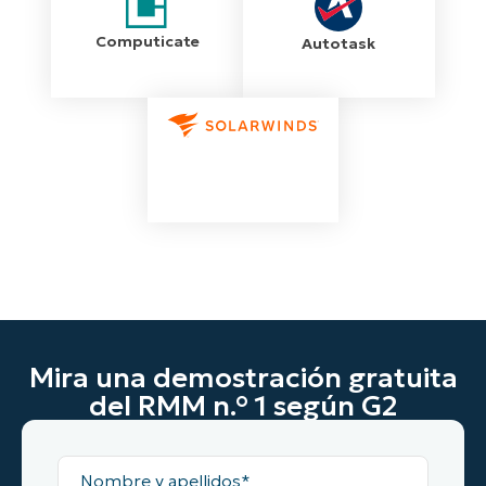
Computicate
Autotask
Mira una demostración gratuita
del RMM n.° 1 según G2
Nombre
y