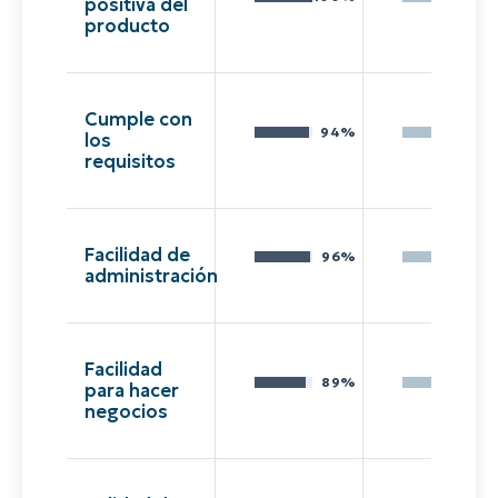
positiva del
producto
Cumple con
94%
85
los
requisitos
Facilidad de
96%
75
administración
Facilidad
89%
79
para hacer
negocios