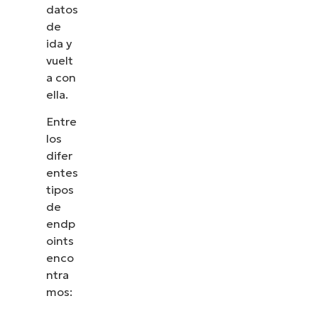
datos
de
ida y
vuelt
a con
ella.
Entre
los
difer
entes
tipos
de
endp
oints
enco
ntra
mos: