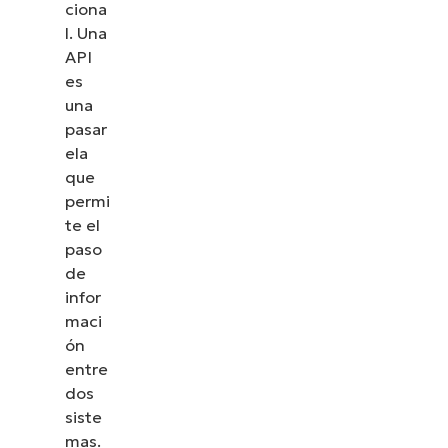
ciona
l. Una
API
es
una
pasar
ela
que
permi
te el
paso
de
infor
maci
ón
entre
dos
siste
mas.