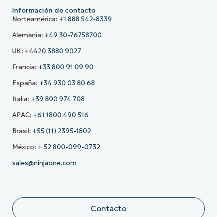
Información de contacto
Norteamérica:
+1 888 542-8339
Alemania:
+49 30-76758700
UK: +44
20 3880 9027
Francia:
+33 800 91 09 90
España:
+34 930 03 80 68
Italia:
+39 800 974 708
APAC:
+61 1800 490 516
Brasil:
+55 (11) 2395-1802
México:
+ 52 800-099-0732
sales@ninjaone.com
Contacto