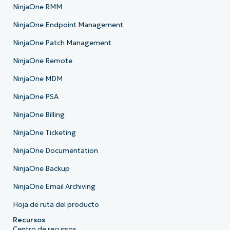
NinjaOne RMM
NinjaOne Endpoint Management
NinjaOne Patch Management
NinjaOne Remote
NinjaOne MDM
NinjaOne PSA
NinjaOne Billing
NinjaOne Ticketing
NinjaOne Documentation
NinjaOne Backup
NinjaOne Email Archiving
Hoja de ruta del producto
Recursos
Centro de recursos