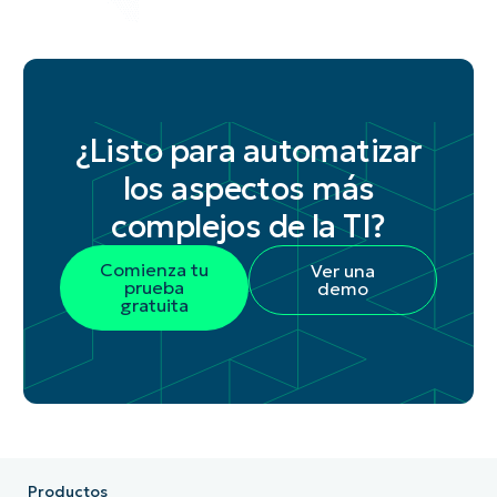
¿Listo para automatizar
los aspectos más
complejos de la TI?
Comienza tu
Ver una
prueba
demo
gratuita
Productos