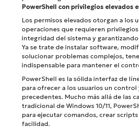
PowerShell con privilegios elevados 
Los permisos elevados otorgan a los us
operaciones que requieren privilegios
integridad del sistema y garantizand
Ya se trate de instalar software, modif
solucionar problemas complejos, tene
indispensable para mantener el contr
PowerShell es la sólida interfaz de l
para ofrecer a los usuarios un control
precedentes. Mucho más allá de las c
tradicional de Windows 10/11, PowerSh
para ejecutar comandos, crear scripts
facilidad.