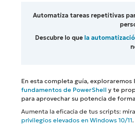
Automatiza tareas repetitivas pa
pers
Descubre lo que
la automatizació
Ex
n
cómo
de en
En esta completa guía, exploraremos 
fundamentos de PowerShell
y te prop
para aprovechar su potencia de forma
Aumenta la eficacia de tus scripts: mir
privilegios elevados en Windows 10/11
.