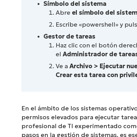
Símbolo del sistema
Abre
el símbolo del siste
Escribe «powershell» y pul
Gestor de tareas
Haz clic con el botón derec
el
Administrador de tarea
Ve a
Archivo > Ejecutar nu
Crear esta tarea con privi
En el ámbito de los sistemas operati
permisos elevados para ejecutar tareas
profesional de TI experimentado como
pasos en la gestión de sistemas, es e