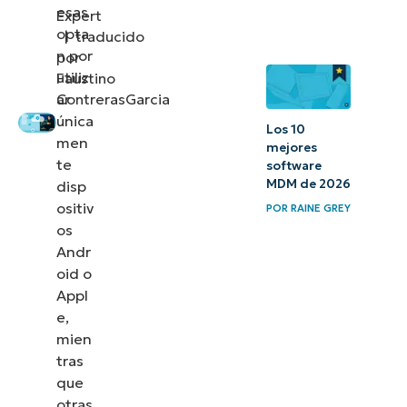
¿La gestión
esas
Expert
de
opta
|
traducido
n por
por
dispositivos
utiliz
Faustino
móviles es
ar
ContrerasGarcia
solo para
única
Los 10
dispositivos
men
mejores
Apple?
te
software
MDM de 2026
disp
La mejor
ositiv
POR
RAINE GREY
os
forma de
Andr
implementar
oid o
un MDM en
Appl
tu empresa
e,
mien
Más
tras
recursos
que
otras
MDM