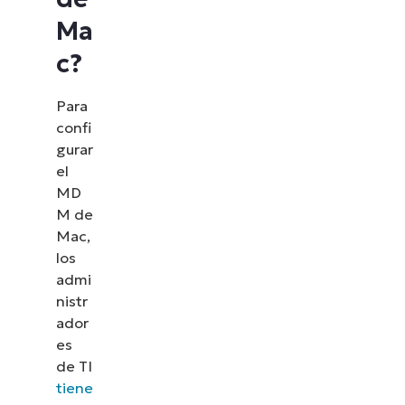
Ma
c?
Para
confi
gurar
el
MD
M de
Mac,
los
admi
nistr
ador
es
de TI
tiene