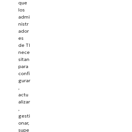
que
los
admi
nistr
ador
es
de TI
nece
sitan
para
confi
gurar
,
actu
alizar
,
gesti
onar,
supe