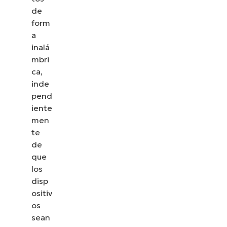
de
form
a
inalá
mbri
ca,
inde
pend
iente
men
te
de
que
los
disp
ositiv
os
sean