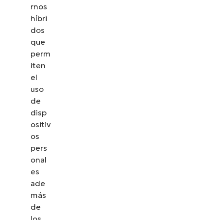
rnos
híbri
dos
que
perm
iten
el
uso
de
disp
ositiv
os
pers
onal
es
ade
más
de
los