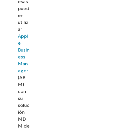
esas
pued
en
utiliz
ar
Appl
e
Busin
ess
Man
ager
(AB
M)
con
su
soluc
ión
MD
M de