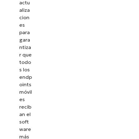
actu
aliza
cion
es
para
gara
ntiza
r que
todo
s los
endp
oints
móvil
es
recib
an el
soft
ware
más