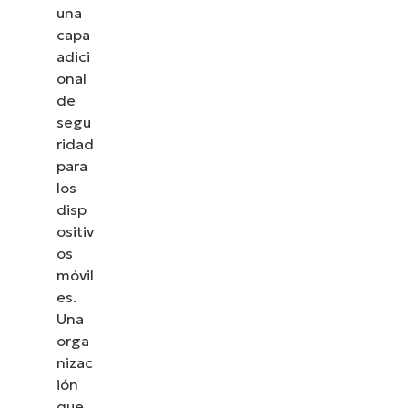
una
capa
adici
onal
de
segu
ridad
para
los
disp
ositiv
os
móvil
es.
Una
orga
nizac
ión
que