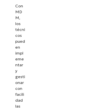
Con
MD
M,
los
técni
cos
pued
en
impl
eme
ntar
y
gesti
onar
con
facili
dad
las