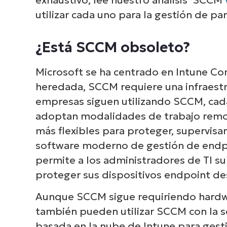
utilizar cada uno para la gestión de pa
¿Está SCCM obsoleto?
Microsoft se ha centrado en Intune Co
heredada, SCCM requiere una infraestr
empresas siguen utilizando SCCM, cada
adoptan modalidades de trabajo remot
más flexibles para proteger, supervisar
software moderno de gestión de endpo
permite a los administradores de TI sup
proteger sus dispositivos endpoint de
Aunque SCCM sigue requiriendo hardwa
también pueden utilizar SCCM con la s
basada en la nube de Intune para gesti