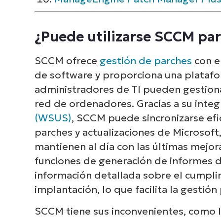
¿Puede utilizarse SCCM par
SCCM ofrece
gestión de parches
con e
de software y proporciona una platafo
administradores de TI pueden gestionar
red de ordenadores. Gracias a su inte
(WSUS)
, SCCM puede sincronizarse efi
parches y actualizaciones de Microsoft
mantienen al día con las últimas mejor
funciones de generación de informes 
información detallada sobre el cumpli
implantación, lo que facilita la gestión
SCCM tiene sus inconvenientes, como la