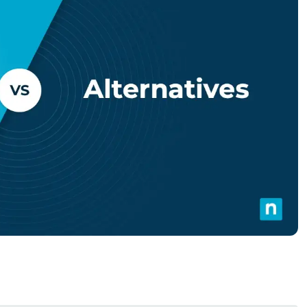
A UNA DEMO
DEMO
A UNA DEMO
RUTA DEL PRODUCTO
A UNA DEMO