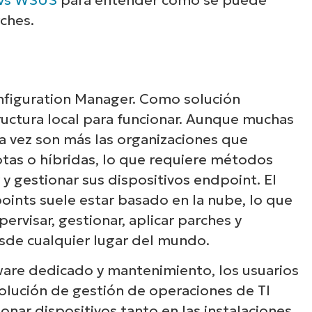
rches.
nfiguration Manager. Como solución
uctura local para funcionar. Aunque muchas
 vez son más las organizaciones que
as o híbridas, lo que requiere métodos
 y gestionar sus dispositivos endpoint. El
ints suele estar basado en la nube, lo que
ervisar, gestionar, aplicar parches y
sde cualquier lugar del mundo.
re dedicado y mantenimiento, los usuarios
olución de gestión de operaciones de TI
onar dispositivos tanto en las instalaciones