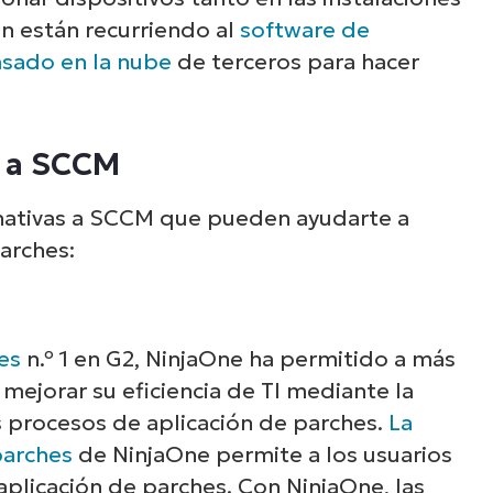
n están recurriendo al
software de
asado en la nube
de terceros para hacer
s a SCCM
rnativas a SCCM que pueden ayudarte a
arches:
es
n.º 1 en G2, NinjaOne ha permitido a más
mejorar su eficiencia de TI mediante la
s procesos de aplicación de parches.
La
parches
de NinjaOne permite a los usuarios
plicación de parches. Con NinjaOne, las