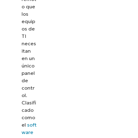
o que
los
equip
os de
TI
neces
itan
en un
único
panel
de
contr
ol.
Clasifi
cado
como
el
soft
ware