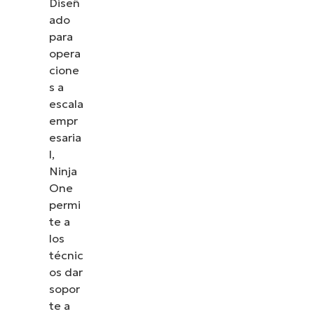
Diseñ
ado
para
opera
cione
s a
escala
empr
esaria
l,
Ninja
One
permi
te a
los
técnic
os dar
sopor
te a