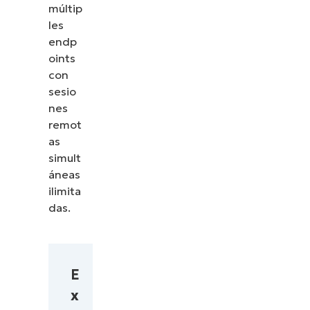
múltip
les
endp
oints
con
sesio
nes
remot
as
simult
áneas
ilimita
das.
E
x