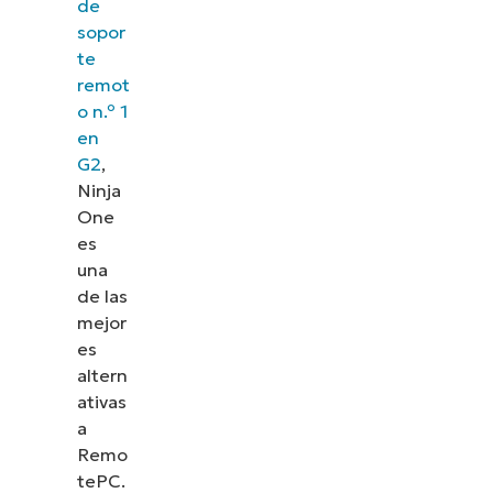
de
sopor
te
remot
o n.º 1
en
G2
,
Ninja
One
es
una
de las
mejor
es
altern
ativas
a
Remo
tePC.