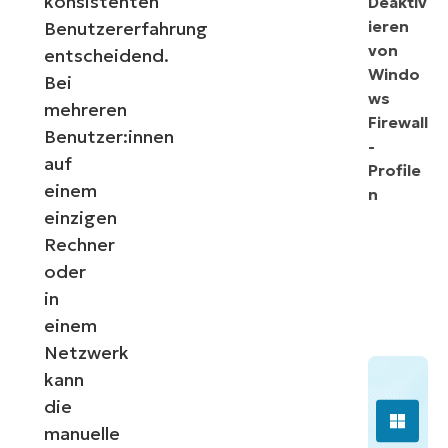
konsistenten
Deaktiv
ieren
Benutzererfahrung
von
entscheidend.
Windo
Bei
ws
mehreren
Firewall
Benutzer:innen
-
auf
Profile
einem
n
einzigen
Rechner
oder
in
einem
Netzwerk
kann
die
manuelle