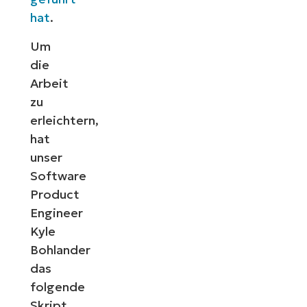
hat
.
Um
die
Arbeit
zu
erleichtern,
hat
unser
Software
Product
Engineer
Kyle
Bohlander
das
folgende
Skript