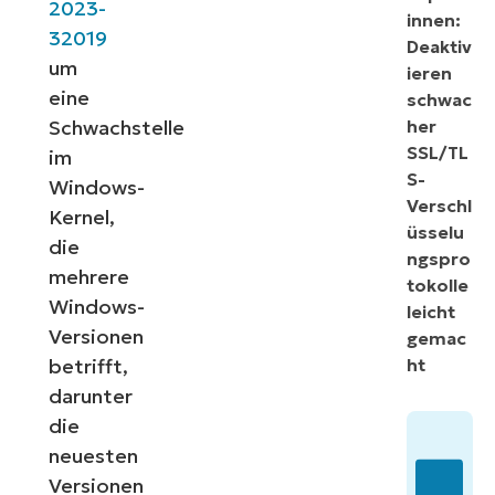
2023-
innen:
32019
Deaktiv
um
ieren
eine
schwac
Schwachstelle
her
SSL/TL
im
S-
Windows-
Verschl
Kernel,
üsselu
die
ngspro
mehrere
tokolle
Windows-
leicht
Versionen
gemac
betrifft,
ht
darunter
die
neuesten
Versionen