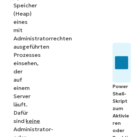
Speicher
(Heap)
eines
mit
Administratorrechten
ausgeführten
Prozesses
einsehen,
der
auf
Power
einem
Shell-
Server
Skript
läuft.
zum
Dafür
Aktivie
sind
keine
ren
Administrator-
oder