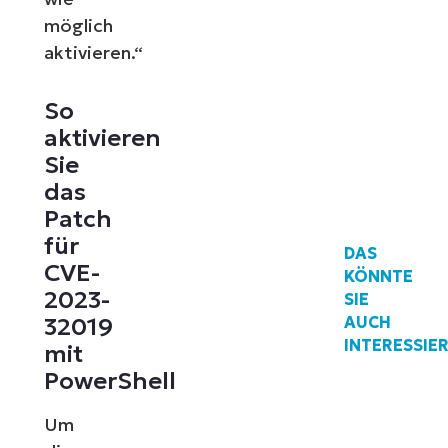
möglich
aktivieren.“
So
aktivieren
Sie
das
Patch
für
DAS
CVE-
KÖNNTE
2023-
SIE
AUCH
32019
INTERESSIE
mit
PowerShell
Um