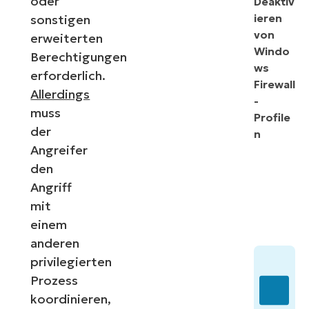
oder
Deaktiv
ieren
sonstigen
von
erweiterten
Windo
Berechtigungen
ws
erforderlich.
Firewall
Allerdings
-
muss
Profile
der
n
Angreifer
den
Angriff
mit
einem
anderen
privilegierten
Prozess
koordinieren,