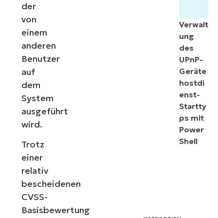
der
von
Verwalt
einem
ung
anderen
des
Benutzer
UPnP-
auf
Geräte
hostdi
dem
enst-
System
Startty
ausgeführt
ps mit
wird.
Power
Shell
Trotz
einer
relativ
bescheidenen
CVSS-
Basisbewertung