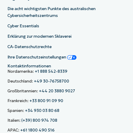
Die acht wichtigsten Punkte des australischen
Cybersicherheitszentrums
Cyber Essentials
Erklärung zur modernen Sklaverei
CA-Datenschutzrechte
Ihre Datenschutzeinstellungen
Kontaktinformationen
Nordamerika:
+1 888 542-8339
Deutschland:
+49 30-76758700
Großbritannien:
+44 20 3880 9027
Frankreich:
+33 800 91 09 90
Spanien:
+34 930 03 80 68
Italien:
(+39) 800 974 708
APAC:
+61 1800 490 516