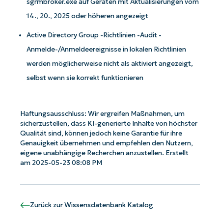
sgrmbroker.exe auf Geräten mit Aktualisierungen vom
14., 20., 2025 oder höheren angezeigt
Active Directory Group -Richtlinien -Audit -
Anmelde-/Anmeldeereignisse in lokalen Richtlinien
werden möglicherweise nicht als aktiviert angezeigt,
selbst wenn sie korrekt funktionieren
Haftungsausschluss: Wir ergreifen Maßnahmen, um
sicherzustellen, dass KI-generierte Inhalte von höchster
Qualität sind, können jedoch keine Garantie für ihre
Genauigkeit übernehmen und empfehlen den Nutzern,
eigene unabhängige Recherchen anzustellen. Erstellt
am 2025-05-23 08:08 PM
Zurück zur Wissensdatenbank Katalog
Starten Sie mit NinjaOne AI-gesteuerten