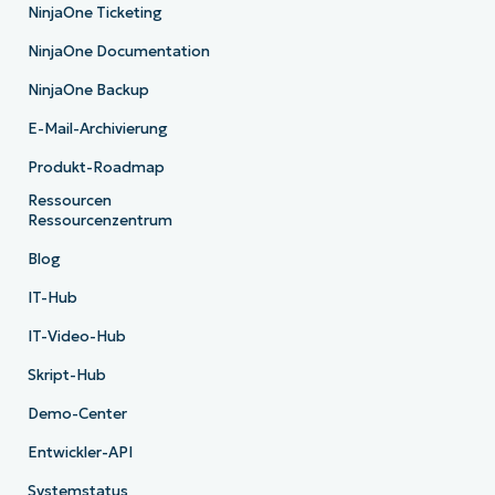
NinjaOne Ticketing
NinjaOne Documentation
NinjaOne Backup
E-Mail-Archivierung
Produkt-Roadmap
Ressourcen
Ressourcenzentrum
Blog
IT-Hub
IT-Video-Hub
Skript-Hub
Demo-Center
Entwickler-API
Systemstatus