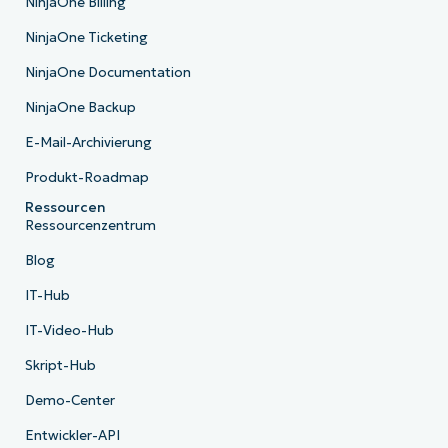
NinjaOne Billing
NinjaOne Ticketing
NinjaOne Documentation
NinjaOne Backup
E-Mail-Archivierung
Produkt-Roadmap
Ressourcen
Ressourcenzentrum
Blog
IT-Hub
IT-Video-Hub
Skript-Hub
Demo-Center
Entwickler-API