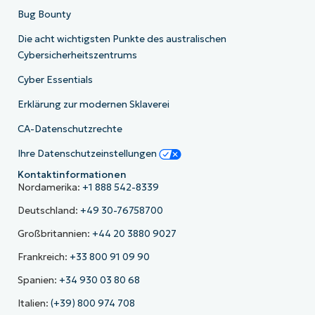
Bug Bounty
Die acht wichtigsten Punkte des australischen
Cybersicherheitszentrums
Cyber Essentials
Erklärung zur modernen Sklaverei
CA-Datenschutzrechte
Ihre Datenschutzeinstellungen
Kontaktinformationen
Nordamerika:
+1 888 542-8339
Deutschland:
+49 30-76758700
Großbritannien:
+44 20 3880 9027
Frankreich:
+33 800 91 09 90
Spanien:
+34 930 03 80 68
Italien:
(+39) 800 974 708