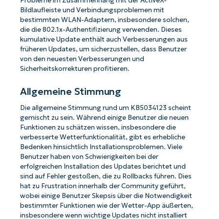
Probleme im Zusammenhang mit der ActiveX-
Bildlaufleiste und Verbindungsproblemen mit
bestimmten WLAN-Adaptern, insbesondere solchen,
die die 802.1x-Authentifizierung verwenden. Dieses
kumulative Update enthält auch Verbesserungen aus
früheren Updates, um sicherzustellen, dass Benutzer
von den neuesten Verbesserungen und
Sicherheitskorrekturen profitieren.
Allgemeine Stimmung
Die allgemeine Stimmung rund um KB5034123 scheint
gemischt zu sein. Während einige Benutzer die neuen
Funktionen zu schätzen wissen, insbesondere die
verbesserte Wetterfunktionalität, gibt es erhebliche
Bedenken hinsichtlich Installationsproblemen. Viele
Benutzer haben von Schwierigkeiten bei der
erfolgreichen Installation des Updates berichtet und
sind auf Fehler gestoßen, die zu Rollbacks führen. Dies
hat zu Frustration innerhalb der Community geführt,
wobei einige Benutzer Skepsis über die Notwendigkeit
bestimmter Funktionen wie der Wetter-App äußerten,
insbesondere wenn wichtige Updates nicht installiert