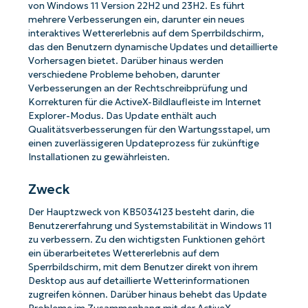
von Windows 11 Version 22H2 und 23H2. Es führt
mehrere Verbesserungen ein, darunter ein neues
interaktives Wettererlebnis auf dem Sperrbildschirm,
das den Benutzern dynamische Updates und detaillierte
Vorhersagen bietet. Darüber hinaus werden
verschiedene Probleme behoben, darunter
Verbesserungen an der Rechtschreibprüfung und
Korrekturen für die ActiveX-Bildlaufleiste im Internet
Explorer-Modus. Das Update enthält auch
Qualitätsverbesserungen für den Wartungsstapel, um
einen zuverlässigeren Updateprozess für zukünftige
Installationen zu gewährleisten.
Zweck
Der Hauptzweck von KB5034123 besteht darin, die
Benutzererfahrung und Systemstabilität in Windows 11
zu verbessern. Zu den wichtigsten Funktionen gehört
ein überarbeitetes Wettererlebnis auf dem
Sperrbildschirm, mit dem Benutzer direkt von ihrem
Desktop aus auf detaillierte Wetterinformationen
zugreifen können. Darüber hinaus behebt das Update