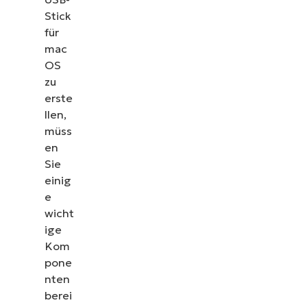
Stick
für
mac
OS
zu
erste
llen,
müss
en
Sie
einig
e
wicht
ige
Kom
pone
nten
berei