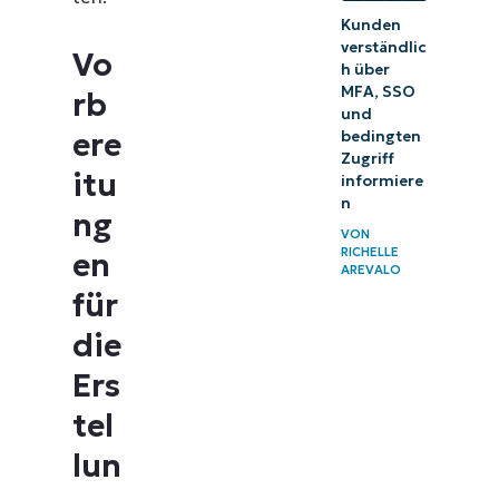
Kunden
verständlic
Vo
h über
MFA, SSO
rb
und
ere
bedingten
Zugriff
itu
informiere
n
ng
VON
RICHELLE
en
AREVALO
für
die
Ers
tel
lun