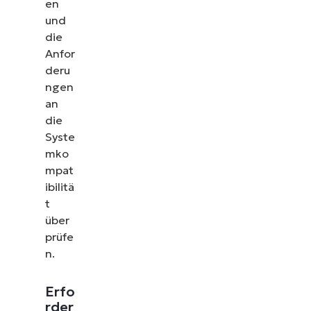
en
und
die
Anfor
deru
ngen
an
die
Syste
mko
mpat
ibilitä
t
über
prüfe
n.
Erfo
rder