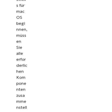
s für
mac
OS
begi
nnen,
müss
en
Sie
alle
erfor
derlic
hen
Kom
pone
nten
zusa
mme
nstell